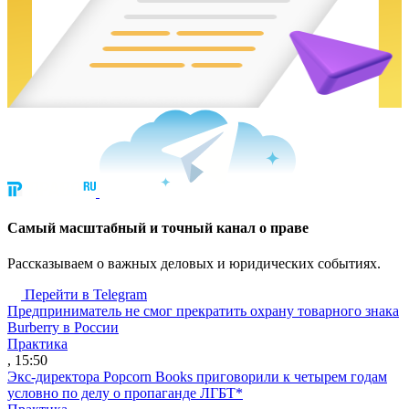
Cамый масштабный и точный канал о праве
Рассказываем о важных деловых и юридических событиях.
Перейти в Telegram
Предприниматель не смог прекратить охрану товарного знака
Burberry в России
Практика
, 15:50
Экс-директора Popcorn Books приговорили к четырем годам
условно по делу о пропаганде ЛГБТ*