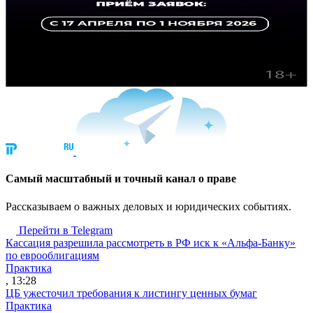
Cамый масштабный и точный канал о праве
Рассказываем о важных деловых и юридических событиях.
Перейти в Telegram
Кассация разрешила рассмотреть в РФ иск к «Альфа-Банку»
по еврооблигациям
Практика
, 13:28
ЦБ ужесточил требования к листингу ценных бумаг
Практика