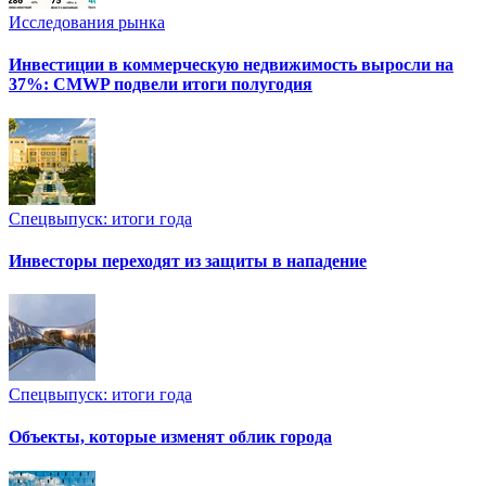
Исследования рынка
Инвестиции в коммерческую недвижимость выросли на
37%: CMWP подвели итоги полугодия
Спецвыпуск: итоги года
Инвесторы переходят из защиты в нападение
Спецвыпуск: итоги года
Объекты, которые изменят облик города