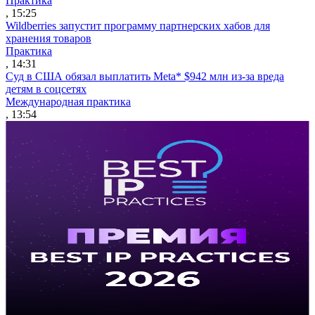
Практика
, 15:25
Wildberries запустит программу партнерских хабов для
хранения товаров
Практика
, 14:31
Суд в США обязал выплатить Meta* $942 млн из-за вреда
детям в соцсетях
Международная практика
, 13:54