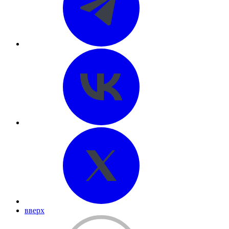
вверх