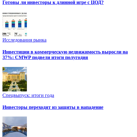
Готовы ли инвесторы к длинной игре с ЦОД?
Исследования рынка
Инвестиции в коммерческую недвижимость выросли на
37%: CMWP подвели итоги полугодия
Спецвыпуск: итоги года
Инвесторы переходят из защиты в нападение