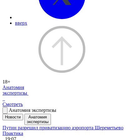
вверх
18+
Анатомия
экспертизы
Смотреть
Анатомия экспертизы
Новости
Анатомия
экспертизы
Путин разрешил приватизацию аэропорта Шереметьево
Практика
, 19:07