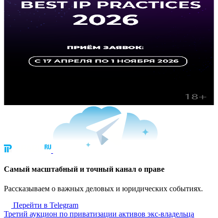
Cамый масштабный и точный канал о праве
Рассказываем о важных деловых и юридических событиях.
Перейти в Telegram
Третий аукцион по приватизации активов экс-владельца