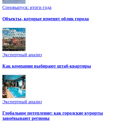
Спецвыпуск: итоги года
Объекты, которые изменят облик города
Экспертный анализ
Как компании выбирают штаб-квартиры
Экспертный анализ
Глобальное потепление: как городские курорты
завоёвывают регионы