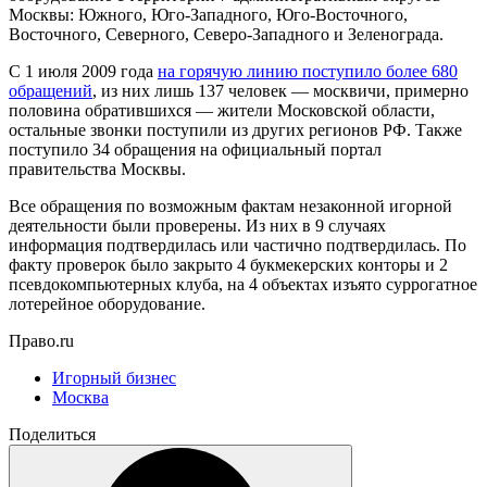
Москвы: Южного, Юго-Западного, Юго-Восточного,
Восточного, Северного, Северо-Западного и Зеленограда.
С 1 июля 2009 года
на горячую линию поступило более 680
обращений
, из них лишь 137 человек — москвичи, примерно
половина обратившихся — жители Московской области,
остальные звонки поступили из других регионов РФ. Также
поступило 34 обращения на официальный портал
правительства Москвы.
Все обращения по возможным фактам незаконной игорной
деятельности были проверены. Из них в 9 случаях
информация подтвердилась или частично подтвердилась. По
факту проверок было закрыто 4 букмекерских конторы и 2
псевдокомпьютерных клуба, на 4 объектах изъято суррогатное
лотерейное оборудование.
Право.ru
Игорный бизнес
Москва
Поделиться