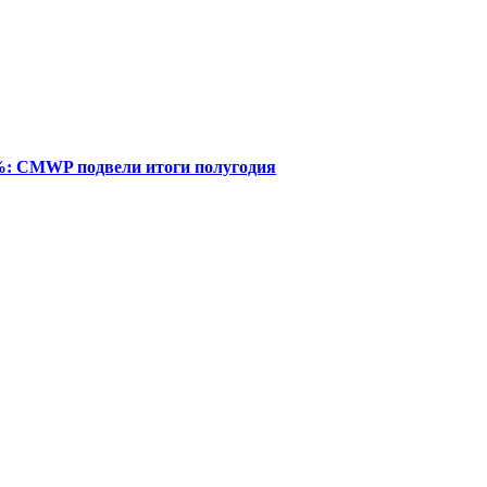
%: CMWP подвели итоги полугодия