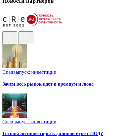
Новости партнеров
Спецвыпуск: инвестиции
Зачем весь рынок идет в премиум и люкс
Спецвыпуск: инвестиции
Готовы ли инвесторы к длинной игре с ЦОД?