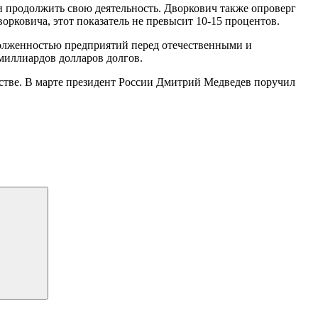
и продолжить свою деятельность. Дворкович также опроверг
рковича, этот показатель не превысит 10-15 процентов.
адолженностью предприятий перед отечественными и
миллиардов долларов долгов.
тстве. В марте президент России Дмитрий Медведев поручил