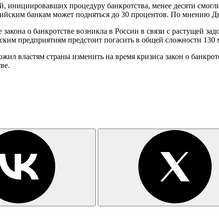
й, инициировавших процедуру банкротства, менее десяти смогл
ийским банкам может подняться до 30 процентов. По мнению Дво
 закона о банкротстве возникла в России в связи с растущей з
ским предприятиям предстоит погасить в общей сложности 130 
ожил властям страны изменить на время кризиса закон о банкро
ве.