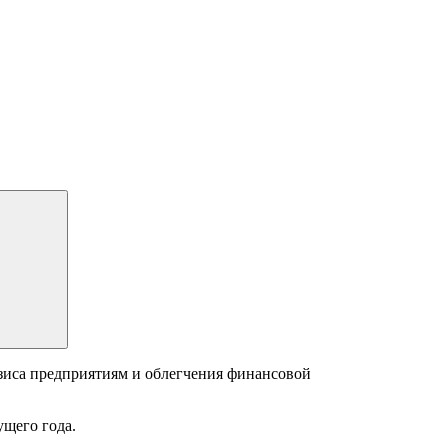
изиса предприятиям и облегчения финансовой
ущего года.