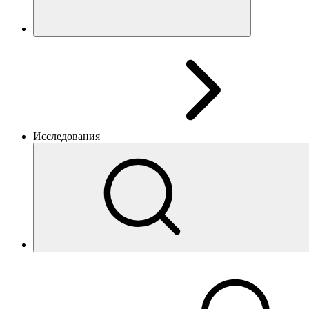
Исследования