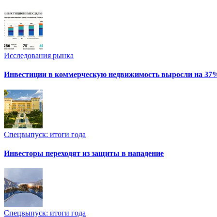
Исследования рынка
Инвестиции в коммерческую недвижимость выросли на 37
Спецвыпуск: итоги года
Инвесторы переходят из защиты в нападение
Спецвыпуск: итоги года