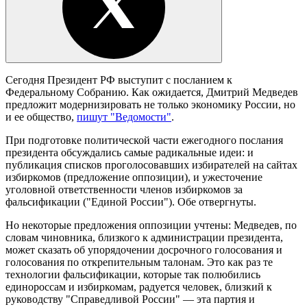
Сегодня Президент РФ выступит с посланием к
Федеральному Собранию. Как ожидается, Дмитрий Медведев
предложит модернизировать не только экономику России, но
и ее общество,
пишут "Ведомости"
.
При подготовке политической части ежегодного послания
президента обсуждались самые радикальные идеи: и
публикация списков проголосовавших избирателей на сайтах
избиркомов (предложение оппозиции), и ужесточение
уголовной ответственности членов избиркомов за
фальсификации ("Единой России"). Обе отвергнуты.
Но некоторые предложения оппозиции учтены: Медведев, по
словам чиновника, близкого к администрации президента,
может сказать об упорядочении досрочного голосования и
голосования по открепительным талонам. Это как раз те
технологии фальсификации, которые так полюбились
единороссам и избиркомам, радуется человек, близкий к
руководству "Справедливой России" — эта партия и