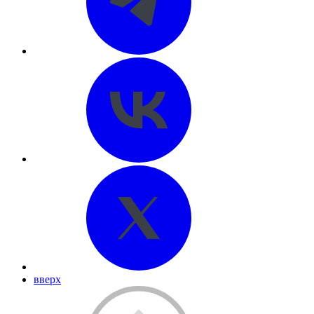
вверх