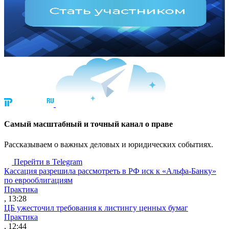
Cамый масштабный и точный канал о праве
Рассказываем о важных деловых и юридических событиях.
Перейти в Telegram
Кассация разрешила рассмотреть в РФ иск к «Альфа-Банку»
по еврооблигациям
Практика
, 13:28
ЦБ ужесточил требования к листингу ценных бумаг
Практика
, 12:44