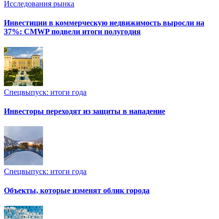
Исследования рынка
Инвестиции в коммерческую недвижимость выросли на
37%: CMWP подвели итоги полугодия
Спецвыпуск: итоги года
Инвесторы переходят из защиты в нападение
Спецвыпуск: итоги года
Объекты, которые изменят облик города