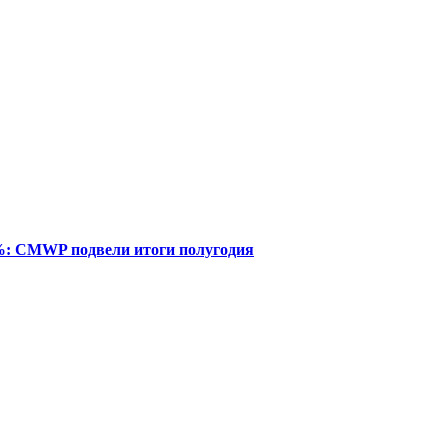
%: CMWP подвели итоги полугодия