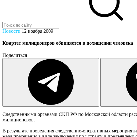
Новости
12 ноября 2009
Квартет милиционеров обвиняется в похищении человека
Поделиться
Следственными органами СКП РФ по Московской области рассле
милиционеров.
В результате проведения следственно-оперативных мероприяти
мера пресечения в виде заключения под стражу и предъявлено о