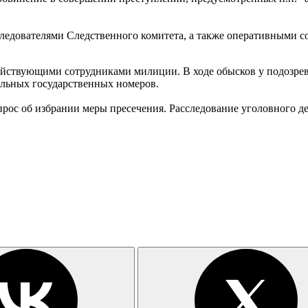
 следователями Следственного комитета, а также оперативными
действующими сотрудниками милиции. В ходе обысков у подозрев
ильных государственных номеров.
рос об избрании меры пресечения. Расследование уголовного де