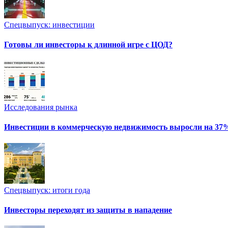
Спецвыпуск: инвестиции
Готовы ли инвесторы к длинной игре с ЦОД?
Исследования рынка
Инвестиции в коммерческую недвижимость выросли на 37
Спецвыпуск: итоги года
Инвесторы переходят из защиты в нападение