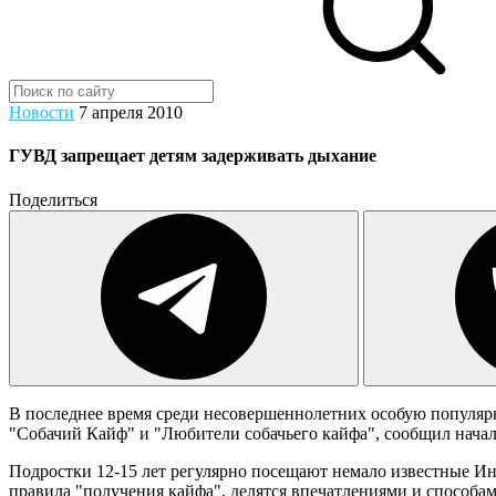
Новости
7 апреля 2010
ГУВД запрещает детям задерживать дыхание
Поделиться
В последнее время среди несовершеннолетних особую популярн
"Собачий Кайф" и "Любители собачьего кайфа", сообщил нача
Подростки 12-15 лет регулярно посещают немало известные И
правила "получения кайфа", делятся впечатлениями и способами