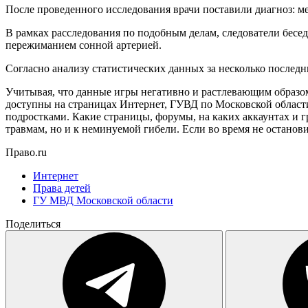
После проведенного исследования врачи поставили диагноз: м
В рамках расследования по подобным делам, следователи бесед
пережиманием сонной артерией.
Согласно анализу статистических данных за несколько последн
Учитывая, что данные игры негативно и растлевающим образом
доступны на страницах Интернет, ГУВД по Московской области
подростками. Какие страницы, форумы, на каких аккаунтах и г
травмам, но и к неминуемой гибели. Если во время не останови
Право.ru
Интернет
Права детей
ГУ МВД Московской области
Поделиться