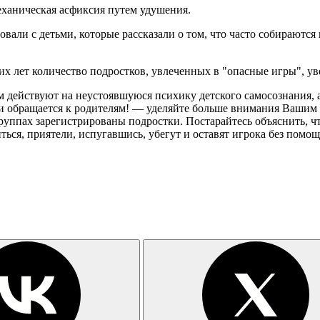
еханическая асфиксия путем удушения.
овали с детьми, которые рассказали о том, что часто собираютс
их лет количество подростков, увлеченных в "опасные игры", у
 действуют на неустоявшуюся психику детского самосознания, а
 обращается к родителям! — уделяйте больше внимания Вашим д
руппах зарегистрированы подростки. Постарайтесь объяснить, чт
ться, приятели, испугавшись, убегут и оставят игрока без помощ