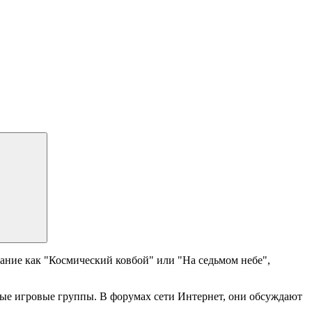
ание как "Космический ковбой" или "На седьмом небе",
ные игровые группы. В форумах сети Интернет, они обсуждают