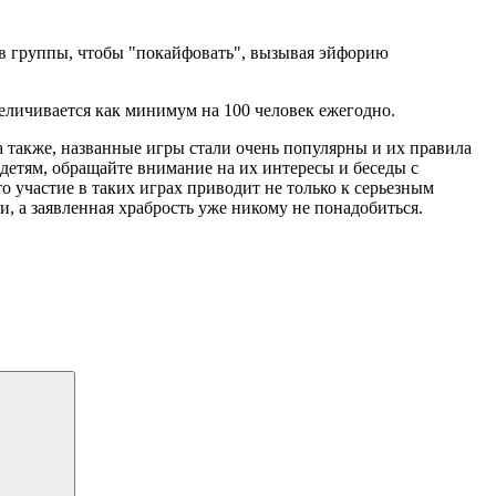
я в группы, чтобы "покайфовать", вызывая эйфорию
величивается как минимум на 100 человек ежегодно.
 также, названные игры стали очень популярны и их правила
етям, обращайте внимание на их интересы и беседы с
о участие в таких играх приводит не только к серьезным
и, а заявленная храбрость уже никому не понадобиться.