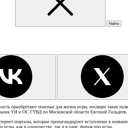
Найти
ость приобретают опасные для жизни игры, носящие такие назв
льник УИ и ОС ГУВД по Московской области Евгений Гильдеев.
нтернет-порталы, которые пропагандируют вступление в назван
 игры, как в одиночестве, так и в паре,
форум про игры
.