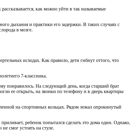
 рассказывается, как можно уйти в так называемые
ного дыхания и практики его задержки. В таких случаях с
лорода в мозге.
ертельных исходах. Как правило, дети гибнут оттого, что
олетнего 7-классника.
 ему понравилось. На следующий день, когда старший брат
могли ее открыть, на звонки по телефону и в дверь квартиры
репленной на спортивных кольцах. Рядом лежал опрокинутый
 приливает, ребенок попытался сделать это дома один. Однако,
 не смог устоять на стуле.