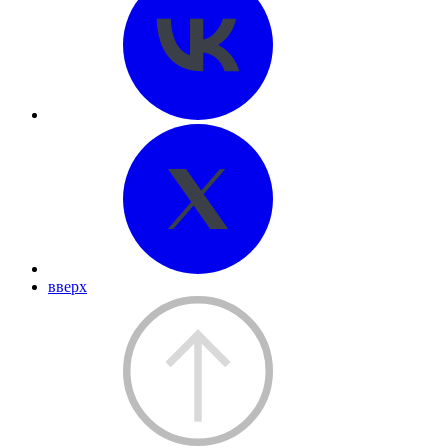
вверх