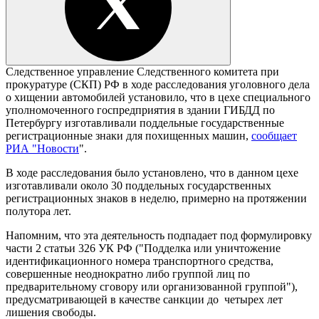
Следственное управление Следственного комитета при
прокуратуре (СКП) РФ в ходе расследования уголовного дела
о хищении автомобилей установило, что в цехе специального
уполномоченного госпредприятия в здании ГИБДД по
Петербургу изготавливали поддельные государственные
регистрационные знаки для похищенных машин,
сообщает
РИА "Новости
".
В ходе расследования было установлено, что в данном цехе
изготавливали около 30 поддельных государственных
регистрационных знаков в неделю, примерно на протяжении
полутора лет.
Напомним, что эта деятельность подпадает под формулировку
части 2 статьи 326 УК РФ ("Подделка или уничтожение
идентификационного номера транспортного средства,
совершенные неоднократно либо группой лиц по
предварительному сговору или организованной группой"),
предусматривающей в качестве санкции до четырех лет
лишения свободы.