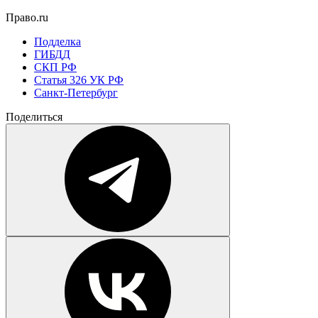
Право.ru
Подделка
ГИБДД
СКП РФ
Статья 326 УК РФ
Санкт-Петербург
Поделиться