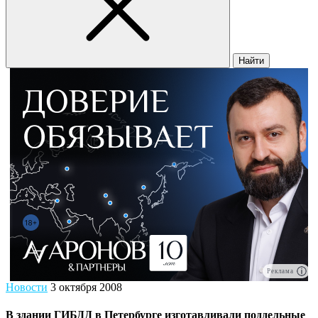
Найти
Реклама
Новости
3 октября 2008
В здании ГИБДД в Петербурге изготавливали поддельные