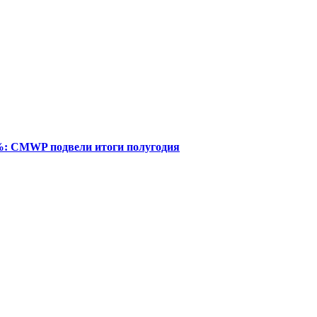
%: CMWP подвели итоги полугодия