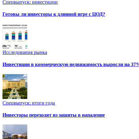
Спецвыпуск: инвестиции
Готовы ли инвесторы к длинной игре с ЦОД?
Исследования рынка
Инвестиции в коммерческую недвижимость выросли на 37
Спецвыпуск: итоги года
Инвесторы переходят из защиты в нападение