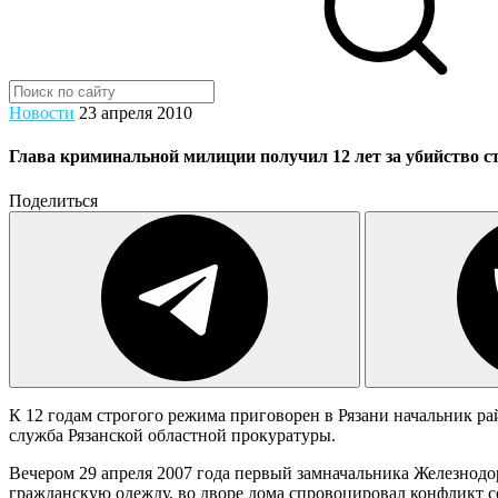
Новости
23 апреля 2010
Глава криминальной милиции получил 12 лет за убийство с
Поделиться
К 12 годам строгого режима приговорен в Рязани начальник р
служба Рязанской областной прокуратуры.
Вечером 29 апреля 2007 года первый замначальника Железнод
гражданскую одежду, во дворе дома спровоцировал конфликт с