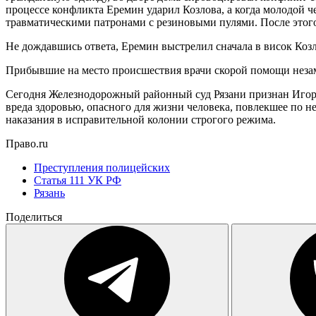
процессе конфликта Еремин ударил Козлова, а когда молодой ч
травматическими патронами с резиновыми пулями. После этог
Не дождавшись ответа, Еремин выстрелил сначала в висок Козлов
Прибывшие на место происшествия врачи скорой помощи незаме
Сегодня Железнодорожный районный суд Рязани признан Игоря
вреда здоровью, опасного для жизни человека, повлекшее по 
наказания в исправительной колонии строгого режима.
Право.ru
Преступления полицейских
Статья 111 УК РФ
Рязань
Поделиться