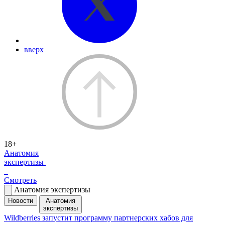
вверх
18+
Анатомия
экспертизы
Смотреть
Анатомия экспертизы
Новости
Анатомия
экспертизы
Wildberries запустит программу партнерских хабов для