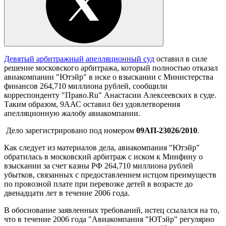
Девятый арбитражный апелляционный суд
оставил в силе
решение московского арбитража, который полностью отказал
авиакомпании "Ютэйр" в иске о взыскании с Министерства
финансов 264,710 миллиона рублей, сообщили
корреспонденту "Право.Ru" Анастасии Алексеевских в суде.
Таким образом, 9ААС оставил без удовлетворения
апелляционную жалобу авиакомпании.
Дело зарегистрировано под номером
09АП-23026/2010
.
Как следует из материалов дела, авиакомпания "Ютэйр"
обратилась в московский арбитраж с иском к Минфину о
взыскании за счет казны РФ 264,710 миллиона рублей
убытков, связанных с предоставлением истцом преимуществ
по провозной плате при перевозке детей в возрасте до
двенадцати лет в течение 2006 года.
В обоснование заявленных требований, истец ссылался на то,
что в течение 2006 года "Авиакомпания "ЮТэйр" регулярно