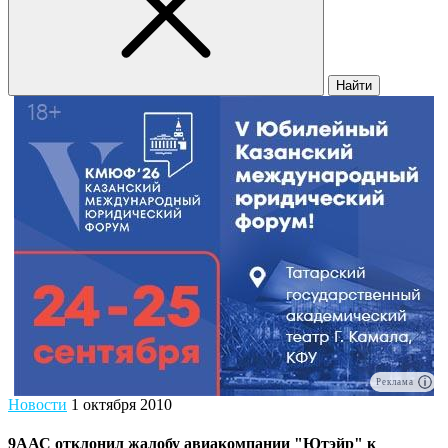
Найти
Реклама
Новости
1 октября 2010
9ААС отклонил жалобу авиакомпании "Ютэйр" к