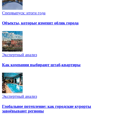
Спецвыпуск: итоги года
Объекты, которые изменят облик города
Экспертный анализ
Как компании выбирают штаб-квартиры
Экспертный анализ
Глобальное потепление: как городские курорты
завоёвывают регионы