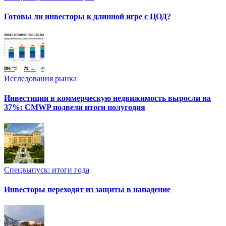
Готовы ли инвесторы к длинной игре с ЦОД?
Исследования рынка
Инвестиции в коммерческую недвижимость выросли на
37%: CMWP подвели итоги полугодия
Спецвыпуск: итоги года
Инвесторы переходят из защиты в нападение