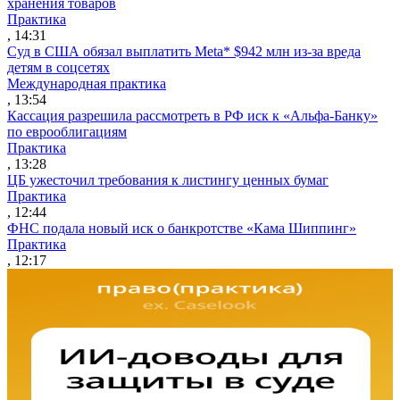
хранения товаров
Практика
, 14:31
Суд в США обязал выплатить Meta* $942 млн из-за вреда
детям в соцсетях
Международная практика
, 13:54
Кассация разрешила рассмотреть в РФ иск к «Альфа-Банку»
по еврооблигациям
Практика
, 13:28
ЦБ ужесточил требования к листингу ценных бумаг
Практика
, 12:44
ФНС подала новый иск о банкротстве «Кама Шиппинг»
Практика
, 12:17