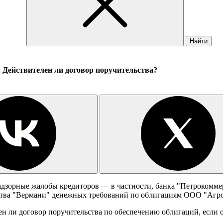
Найти
. Действителен ли договор поручительства?
надзорные жалобы кредиторов — в частности, банка "Петроком
ества "Вермани" денежных требований по облигациям ООО "Агр
ен ли договор поручительства по обеспечению облигаций, если 