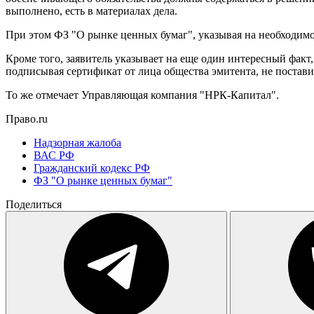
выполнено, есть в материалах дела.
При этом ФЗ "О рынке ценных бумаг", указывая на необходимо
Кроме того, заявитель указывает на еще один интересный фак
подписывая сертификат от лица общества эмитента, не постави
То же отмечает Управляющая компания "НРК-Капитал".
Право.ru
Надзорная жалоба
ВАС РФ
Гражданский кодекс РФ
ФЗ "О рынке ценных бумаг"
Поделиться