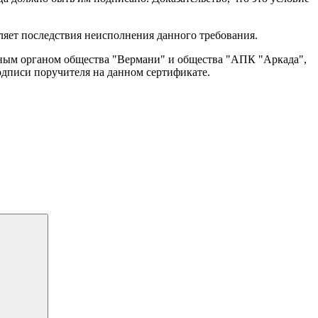
ляет последствия неисполнения данного требования.
ьным органом общества "Вермани" и общества "АПК "Аркада",
одписи поручителя на данном сертификате.