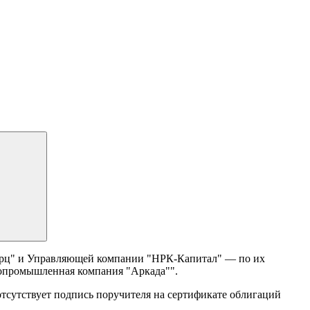
мерц" и Управляющей компании "НРК-Капитал" — по их
опромышленная компания "Аркада"".
отсутствует подпись поручителя на сертификате облигаций