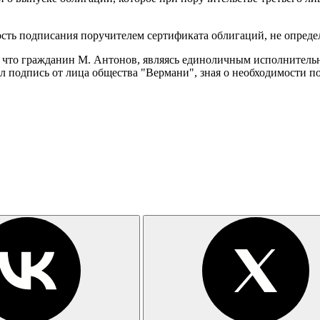
сть подписания поручителем сертификата облигаций, не опреде
т, что гражданин М. Антонов, являясь единоличным исполнител
л подпись от лица общества "Вермани", зная о необходимости п