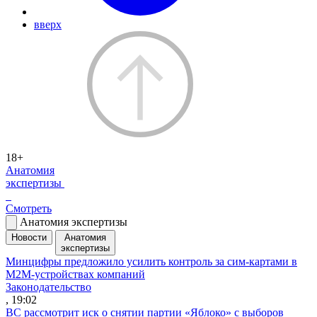
вверх
18+
Анатомия
экспертизы
Смотреть
Анатомия экспертизы
Новости
Анатомия
экспертизы
Минцифры предложило усилить контроль за сим-картами в
M2M-устройствах компаний
Законодательство
, 19:02
ВС рассмотрит иск о снятии партии «Яблоко» с выборов