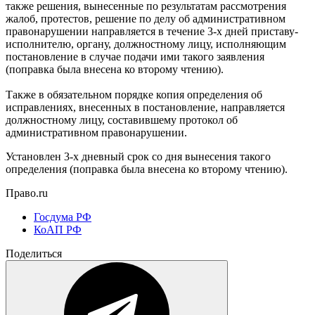
также решения, вынесенные по результатам рассмотрения
жалоб, протестов, решение по делу об административном
правонарушении направляется в течение 3-х дней приставу-
исполнителю, органу, должностному лицу, исполняющим
постановление в случае подачи ими такого заявления
(поправка была внесена ко второму чтению).
Также в обязательном порядке копия определения об
исправлениях, внесенных в постановление, направляется
должностному лицу, составившему протокол об
административном правонарушении.
Установлен 3-х дневный срок со дня вынесения такого
определения (поправка была внесена ко второму чтению).
Право.ru
Госдума РФ
КоАП РФ
Поделиться