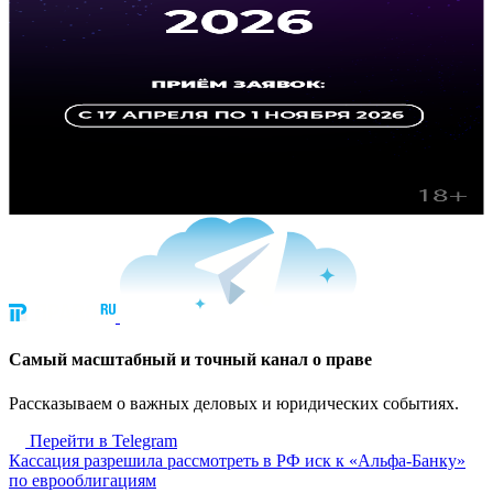
Cамый масштабный и точный канал о праве
Рассказываем о важных деловых и юридических событиях.
Перейти в Telegram
Кассация разрешила рассмотреть в РФ иск к «Альфа-Банку»
по еврооблигациям