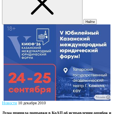
Найти
Реклама
Новости
10 декабря 2010
Дума приняла поправки в КоАП об исправлении ошибок и