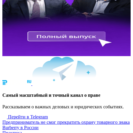
Cамый масштабный и точный канал о праве
Рассказываем о важных деловых и юридических событиях.
Перейти в Telegram
Предприниматель не смог прекратить охрану товарного знака
Burberry в России
Практика