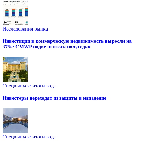
Исследования рынка
Инвестиции в коммерческую недвижимость выросли на
37%: CMWP подвели итоги полугодия
Спецвыпуск: итоги года
Инвесторы переходят из защиты в нападение
Спецвыпуск: итоги года