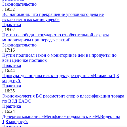
Законодательство
, 19:32
ВС напомнил, что прекращение уголовного дела не
исключает взыскания ущерба
Практика
, 18:02
Путин освободил государство от обязательной оферты
миноритариям при передаче акций
Законодательство
, 17:16
Путин подписал закон о мониторинге цен на продукты по
всей цепочке поставок
Практика
, 16:44
Прокуратура подала иск к структуре группы «Илим» на 1,8
млрд руб.
Практика
, 16:35
Экономколлегия ВС рассмотрит спор о классификации товара
по ВЭД ЕАЭС
Практика
, 16:24
Дочерняя компания «Мегафона» подала иск к «М.Видео» на
1,8 млрд руб.
Практика