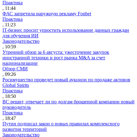
Практика
, 11:44
ФАС запретила наружную рекламу Fonbet
Практика
, 11:23
IT-бизнес просит упростить использование данных граждан
для обучения ИИ
Законодательство
, 10:59
Утренний обзор за 6 августа: ужесточение закупок
иностранной техники и рост рынка M&A за счет
национализации
Обзор СМИ
, 09:26
Росимущество проведет новый аукцион по продаже активов
Global Spirits
Практика
, 18:50
ВС решит, отвечает ли по долгам брошенной компании новый
руководитель
Практика
, 18:47
Путин подписал закон о новых правилах комплексного
развития территорий
Законодательство