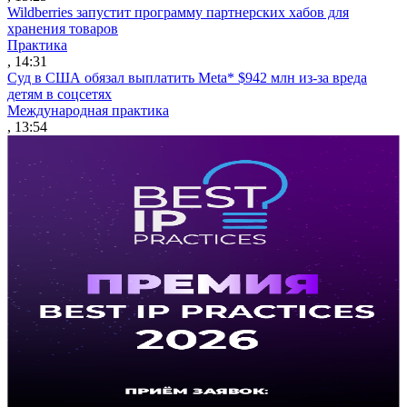
Wildberries запустит программу партнерских хабов для
хранения товаров
Практика
, 14:31
Суд в США обязал выплатить Meta* $942 млн из-за вреда
детям в соцсетях
Международная практика
, 13:54