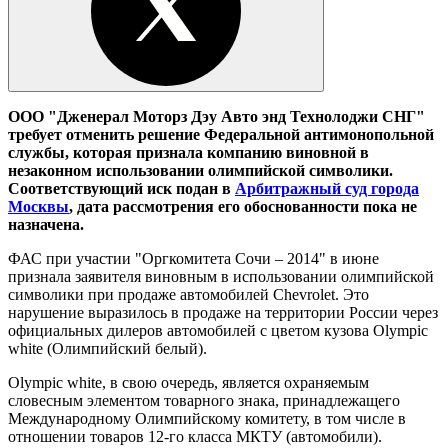
ООО "Дженерал Моторз Дэу Авто энд Технолоджи СНГ"
требует отменить решение Федеральной антимонопольной
службы, которая признала компанию виновной в
незаконном использовании олимпийской символики.
Соответствующий иск подан в
Арбитражный суд города
Москвы
, дата рассмотрения его обоснованности пока не
назначена.
ФАС при участии "Оргкомитета Сочи – 2014" в июне
признала заявителя виновным в использовании олимпийской
символики при продаже автомобилей Chevrolet. Это
нарушение выразилось в продаже на территории России через
официальных дилеров автомобилей с цветом кузова Olympic
white (Олимпийский белый).
Olympic white, в свою очередь, является охраняемым
словесным элементом товарного знака, принадлежащего
Международному Олимпийскому комитету, в том числе в
отношении товаров 12-го класса МКТУ (автомобили).