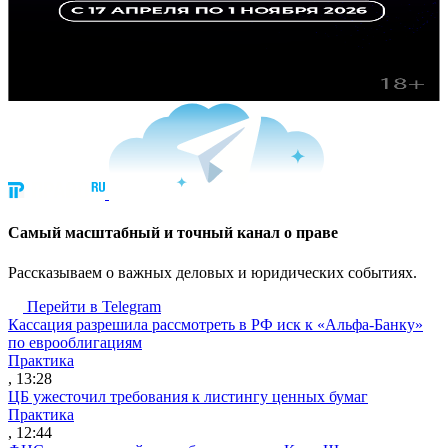
Cамый масштабный и точный канал о праве
Рассказываем о важных деловых и юридических событиях.
Перейти в Telegram
Кассация разрешила рассмотреть в РФ иск к «Альфа-Банку»
по еврооблигациям
Практика
, 13:28
ЦБ ужесточил требования к листингу ценных бумаг
Практика
, 12:44