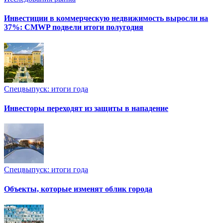
Инвестиции в коммерческую недвижимость выросли на
37%: CMWP подвели итоги полугодия
Спецвыпуск: итоги года
Инвесторы переходят из защиты в нападение
Спецвыпуск: итоги года
Объекты, которые изменят облик города