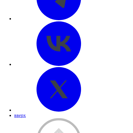
вверх