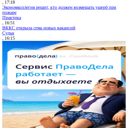
, 17:18
Экономколлегия решит, кто должен возмещать ущерб при
пожаре
Практика
, 16:51
ВККС открыла семь новых вакансий
Судьи
, 16:15