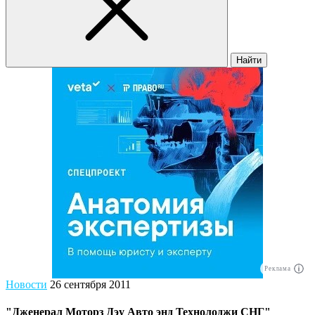
Найти
Реклама
Новости
26 сентября 2011
"Дженерал Моторз Дэу Авто энд Технолоджи СНГ"