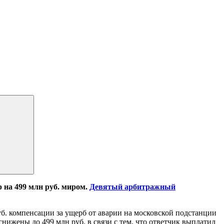
на 499 млн руб. миром.
Девятый арбитражный
б. компенсации за ущерб от аварии на московской подстанции
нижены до 499 млн руб. в связи с тем, что ответчик выплатил