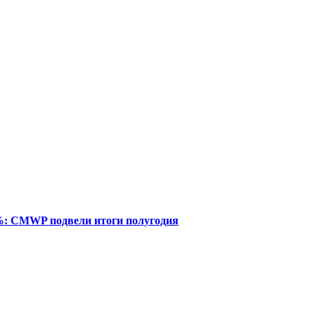
%: CMWP подвели итоги полугодия