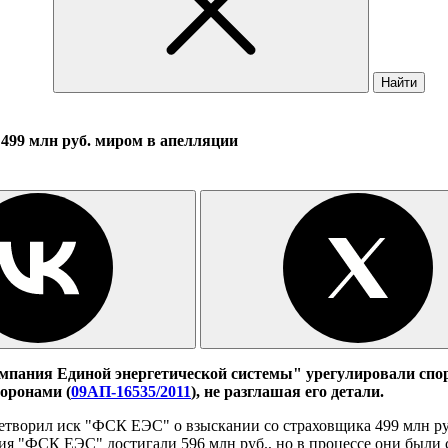
Найти
499 млн руб. миром в апелляции
ания Единой энергетической системы" урегулировали спор 
оронами (
09АП-16535/2011
), не разглашая его детали.
етворил иск "ФСК ЕЭС" о взыскании со страховщика 499 млн ру
ия "ФСК ЕЭС" достигали 596 млн руб., но в процессе они были с