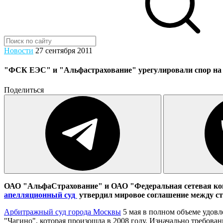
Новости
27 сентября 2011
"ФСК ЕЭС" и "Альфастрахование" урегулировали спор на 
Поделиться
ОАО "АльфаСтрахование" и ОАО "Федеральная сетевая комп
апелляционный суд
утвердил мировое соглашение между ст
Арбитражный суд города Москвы
5 мая в полном объеме удовл
"Чагино", которая произошла в 2008 году. Изначально требован