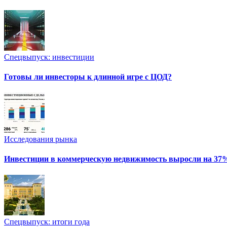
Спецвыпуск: инвестиции
Готовы ли инвесторы к длинной игре с ЦОД?
Исследования рынка
Инвестиции в коммерческую недвижимость выросли на 37
Спецвыпуск: итоги года