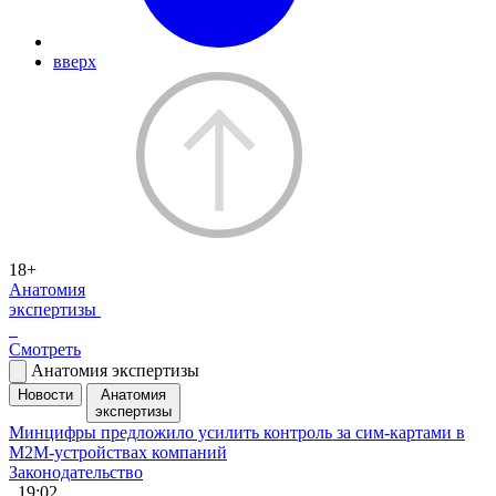
вверх
18+
Анатомия
экспертизы
Смотреть
Анатомия экспертизы
Новости
Анатомия
экспертизы
Минцифры предложило усилить контроль за сим-картами в
M2M-устройствах компаний
Законодательство
, 19:02