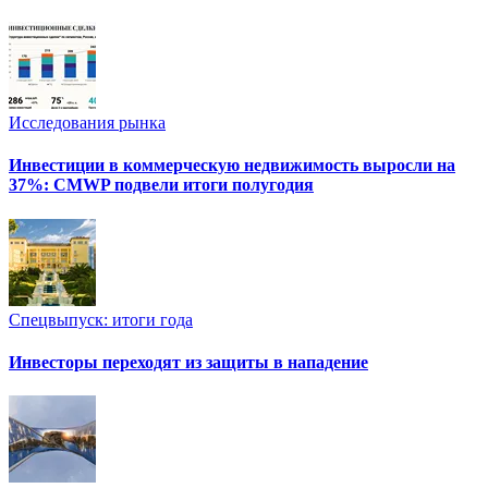
Исследования рынка
Инвестиции в коммерческую недвижимость выросли на
37%: CMWP подвели итоги полугодия
Спецвыпуск: итоги года
Инвесторы переходят из защиты в нападение