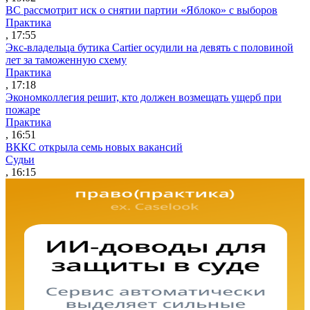
ВС рассмотрит иск о снятии партии «Яблоко» с выборов
Практика
, 17:55
Экс-владельца бутика Cartier осудили на девять с половиной
лет за таможенную схему
Практика
, 17:18
Экономколлегия решит, кто должен возмещать ущерб при
пожаре
Практика
, 16:51
ВККС открыла семь новых вакансий
Судьи
, 16:15