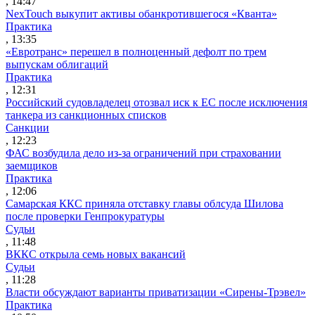
, 14:47
NexTouch выкупит активы обанкротившегося «Кванта»
Практика
, 13:35
«Евротранс» перешел в полноценный дефолт по трем
выпускам облигаций
Практика
, 12:31
Российский судовладелец отозвал иск к ЕС после исключения
танкера из санкционных списков
Санкции
, 12:23
ФАС возбудила дело из-за ограничений при страховании
заемщиков
Практика
, 12:06
Самарская ККС приняла отставку главы облсуда Шилова
после проверки Генпрокуратуры
Судьи
, 11:48
ВККС открыла семь новых вакансий
Судьи
, 11:28
Власти обсуждают варианты приватизации «Сирены-Трэвел»
Практика