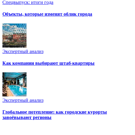
Спецвыпуск: итоги года
Объекты, которые изменят облик города
Экспертный анализ
Как компании выбирают штаб-квартиры
Экспертный анализ
Глобальное потепление: как городские курорты
завоёвывают регионы