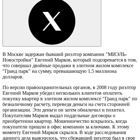
В Москве задержан бывший риэлтор компании "МИЭЛЬ-
Новостройки" Евгений Марков, который подозревается в том,
что совершал двойные продажи в элитном жилом комплексе
"Гранд парк" на сумму, превышающую 1,5 миллиона
долларов.
По версии правоохранительных органов, в 2008 году риэлтор
Евгений Марков убедил нескольких клиентов оплатить
покупку квартир в элитном жилом комплексе "Гранд парк" по
безналичному расчету, переведя деньги на счета сторонней
организации. Эти деньги он затем обналичил и похитил.
Покупателям Марков выдал поддельные договоры о
приобретении квартир. Мошенничество вскрылось, когда
покупатели пришли в офис компании за ключами. К этому
моменту Евгений Марков скрылся. В ходе расследования
данного дела выяснилось, что сбежавший риэлтор был в свое