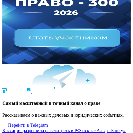
Cамый масштабный и точный канал о праве
Рассказываем о важных деловых и юридических событиях.
Перейти в Telegram
Кассация разрешила рассмотреть в РФ иск к «Альфа-Банку»