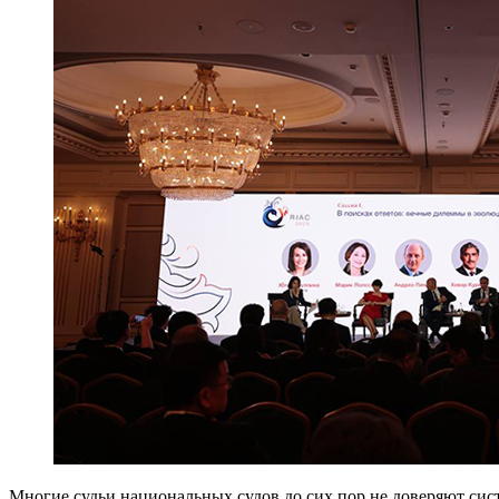
Многие судьи национальных судов до сих пор не доверяют сис