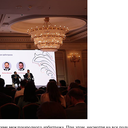
теме международного арбитража. При этом, несмотря на все пол