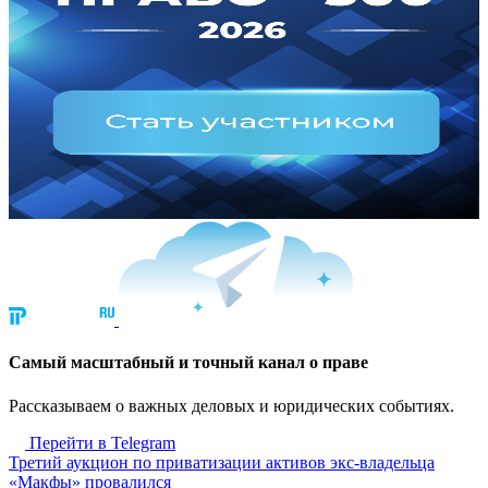
Cамый масштабный и точный канал о праве
Рассказываем о важных деловых и юридических событиях.
Перейти в Telegram
Третий аукцион по приватизации активов экс-владельца
«Макфы» провалился