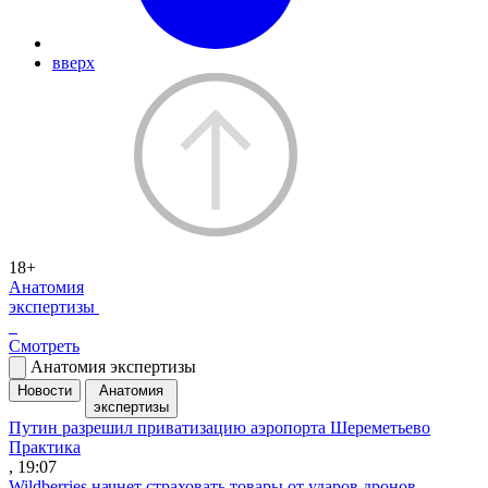
вверх
18+
Анатомия
экспертизы
Смотреть
Анатомия экспертизы
Новости
Анатомия
экспертизы
Путин разрешил приватизацию аэропорта Шереметьево
Практика
, 19:07
Wildberries начнет страховать товары от ударов дронов