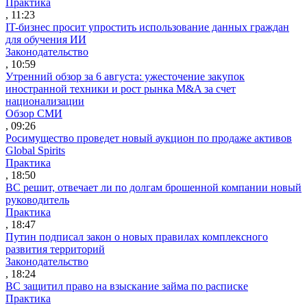
Практика
, 11:23
IT-бизнес просит упростить использование данных граждан
для обучения ИИ
Законодательство
, 10:59
Утренний обзор за 6 августа: ужесточение закупок
иностранной техники и рост рынка M&A за счет
национализации
Обзор СМИ
, 09:26
Росимущество проведет новый аукцион по продаже активов
Global Spirits
Практика
, 18:50
ВС решит, отвечает ли по долгам брошенной компании новый
руководитель
Практика
, 18:47
Путин подписал закон о новых правилах комплексного
развития территорий
Законодательство
, 18:24
ВС защитил право на взыскание займа по расписке
Практика