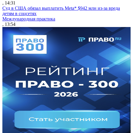
, 14:31
Суд в США обязал выплатить Meta* $942 млн из-за вреда
детям в соцсетях
Международная практика
, 13:54