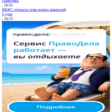
Практика
, 16:51
ВККС открыла семь новых вакансий
Судьи
, 16:15