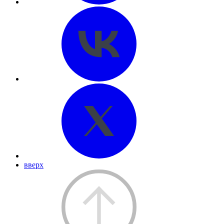
вверх