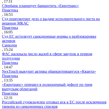
, 17:11
Сбербанк планирует банкротить «Евротранс»
Практика
, 16:53
Суд пересмотрит дело о выдаче исполнительного листа на
решение МКАС
Практика
, 16:05
Суд ЕС истолкует санкционные нормы о разблокировке
активов
Санкции
, 15:24
ФАС раскрыла число жалоб в сфере закупок в первом
полугодии
Практика
, 14:47
NexTouch выкупит активы обанкротившегося «Кванта»
Практика
, 13:35
«Евротранс» перешел в полноценный дефолт по трем
выпускам облигаций
Практика
, 12:31
Российский судовладелец отозвал иск к ЕС после исключения
танкера из санкционных списков