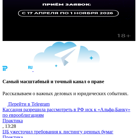
Cамый масштабный и точный канал о праве
Рассказываем о важных деловых и юридических событиях.
Перейти в Telegram
Кассация разрешила рассмотреть в РФ иск к «Альфа-Банку»
по еврооблигациям
Практика
, 13:28
ЦБ ужесточил требования к листингу ценных бумаг
Практика