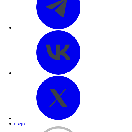
вверх