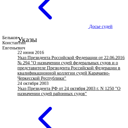
Досье судей
Бельков
Указы
Константин
Евгеньевич
22 июня 2016
Указ Президента Российской Федерации от 22.06.2016
№ 294 "О назначении судей федеральных судов и о
представителе Президента Российской Федерации в
квалификационной коллегии судей Карачаево-
Черкесской Республики"
24 октября 2003
Указ Президента РФ от 24 октября 2003 г. N 1250 "О
назначении судей районных судов"