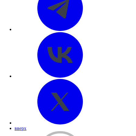
вверх