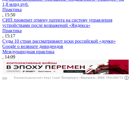
1,8 млрд руб.
Практика
, 15:50
СИП проверит отмену патента на систему управления
устройствами после возражений «Яндекса»
Практика
, 15:17
Суды 10 стран рассматривают иски российской «дочки»
Google о возврате дивидендов
Международная практика
, 14:09
Реклама
Адвокатское бюро Санкт-Петербурга «Вертикаль» ИНН 7841290773
Реклама
АО"ПРАВО.РУ" ИНН: 7708095468