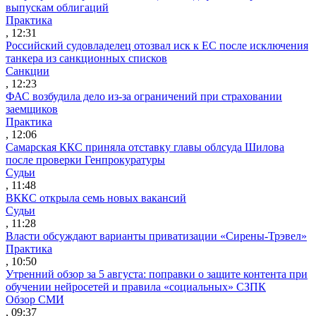
выпускам облигаций
Практика
, 12:31
Российский судовладелец отозвал иск к ЕС после исключения
танкера из санкционных списков
Санкции
, 12:23
ФАС возбудила дело из-за ограничений при страховании
заемщиков
Практика
, 12:06
Самарская ККС приняла отставку главы облсуда Шилова
после проверки Генпрокуратуры
Судьи
, 11:48
ВККС открыла семь новых вакансий
Судьи
, 11:28
Власти обсуждают варианты приватизации «Сирены-Трэвел»
Практика
, 10:50
Утренний обзор за 5 августа: поправки о защите контента при
обучении нейросетей и правила «социальных» СЗПК
Обзор СМИ
, 09:37