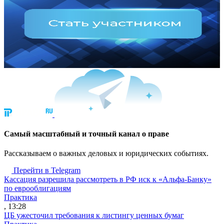
Cамый масштабный и точный канал о праве
Рассказываем о важных деловых и юридических событиях.
Перейти в Telegram
Кассация разрешила рассмотреть в РФ иск к «Альфа-Банку»
по еврооблигациям
Практика
, 13:28
ЦБ ужесточил требования к листингу ценных бумаг