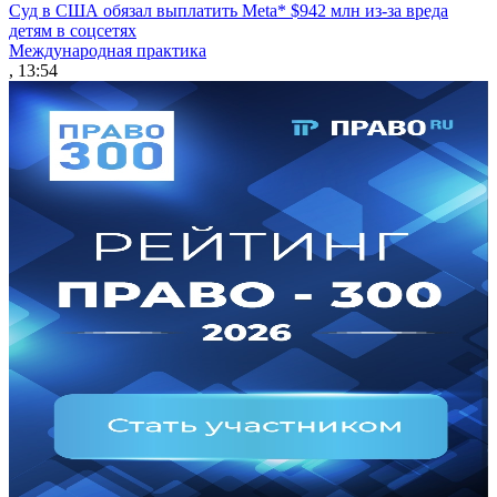
Суд в США обязал выплатить Meta* $942 млн из-за вреда
детям в соцсетях
Международная практика
, 13:54