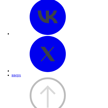
вверх