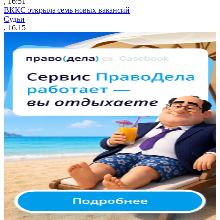
, 16:51
ВККС открыла семь новых вакансий
Судьи
, 16:15