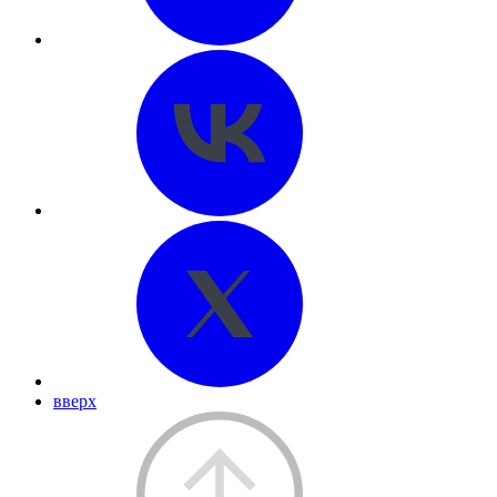
вверх