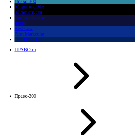
Право-300
Юррынок РФ:
35 лет спустя
Экологическое
право
Best Law
Firm Marketing
ПМЮФ 2026
ПРАВО.ru
Право-300