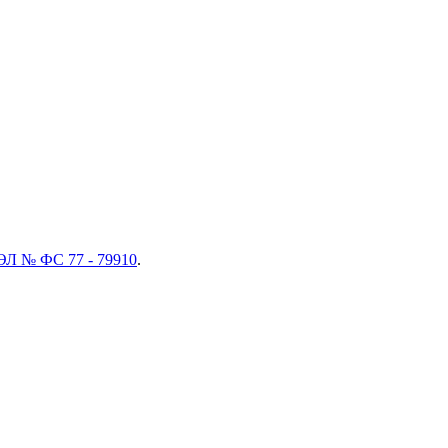
ЭЛ № ФС 77 - 79910
.