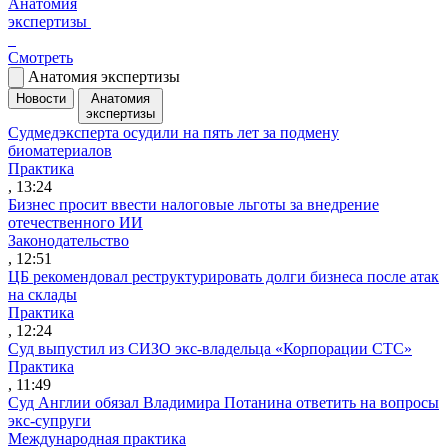
Анатомия
экспертизы
Смотреть
Анатомия экспертизы
Новости
Анатомия
экспертизы
Судмедэксперта осудили на пять лет за подмену
биоматериалов
Практика
, 13:24
Бизнес просит ввести налоговые льготы за внедрение
отечественного ИИ
Законодательство
, 12:51
ЦБ рекомендовал реструктурировать долги бизнеса после атак
на склады
Практика
, 12:24
Суд выпустил из СИЗО экс-владельца «Корпорации СТС»
Практика
, 11:49
Суд Англии обязал Владимира Потанина ответить на вопросы
экс-супруги
Международная практика