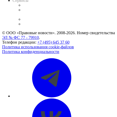
Сервисы
Справочно-правовая система
Casebook: мониторинг дел
и компаний
Caselook: поиск и анализ практики
CASE.ONE: управление юридической службой
© ООО «Правовые новости». 2008-2026.
Номер свидетельства
ЭЛ № ФС 77 - 79910
.
Телефон редакции:
+7 (495) 645 37 60
Политика использования cookie-файлов
Политика конфиденциальности