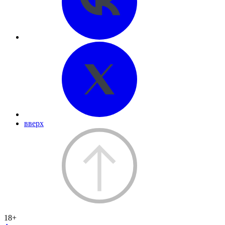
вверх
18+