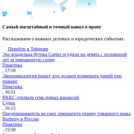
Cамый масштабный и точный канал о праве
Рассказываем о важных деловых и юридических событиях.
Перейти в Telegram
Экс-владельца бутика Cartier осудили на девять с половиной
лет за таможенную схему
Практика
, 17:18
Экономколлегия решит, кто должен возмещать ущерб при
пожаре
Практика
, 16:51
ВККС открыла семь новых вакансий
Судьи
, 16:15
Предприниматель не смог прекратить охрану товарного знака
Burberry в России
Практика
, 15:50