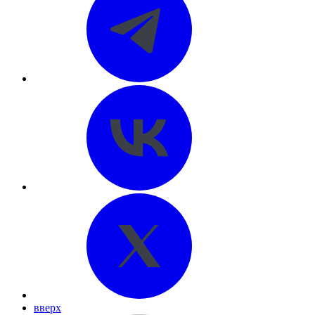
вверх