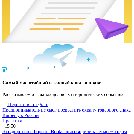
Cамый масштабный и точный канал о праве
Рассказываем о важных деловых и юридических событиях.
Перейти в Telegram
Предприниматель не смог прекратить охрану товарного знака
Burberry в России
Практика
, 15:50
Экс-директора Popcorn Books приговорили к четырем годам