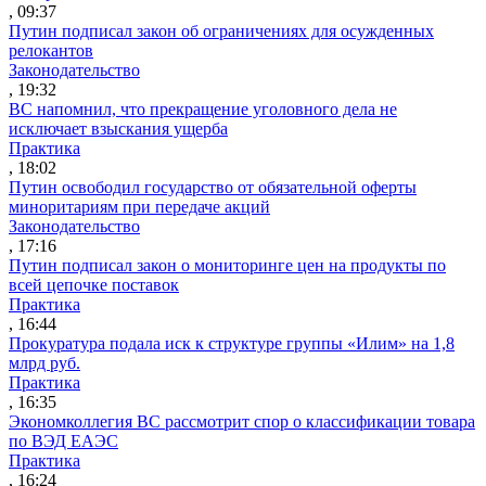
, 09:37
Путин подписал закон об ограничениях для осужденных
релокантов
Законодательство
, 19:32
ВС напомнил, что прекращение уголовного дела не
исключает взыскания ущерба
Практика
, 18:02
Путин освободил государство от обязательной оферты
миноритариям при передаче акций
Законодательство
, 17:16
Путин подписал закон о мониторинге цен на продукты по
всей цепочке поставок
Практика
, 16:44
Прокуратура подала иск к структуре группы «Илим» на 1,8
млрд руб.
Практика
, 16:35
Экономколлегия ВС рассмотрит спор о классификации товара
по ВЭД ЕАЭС
Практика
, 16:24