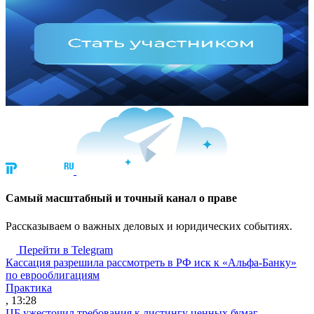
Cамый масштабный и точный канал о праве
Рассказываем о важных деловых и юридических событиях.
Перейти в Telegram
Кассация разрешила рассмотреть в РФ иск к «Альфа-Банку»
по еврооблигациям
Практика
, 13:28
ЦБ ужесточил требования к листингу ценных бумаг