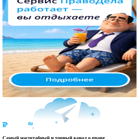
Cамый масштабный и точный канал о праве