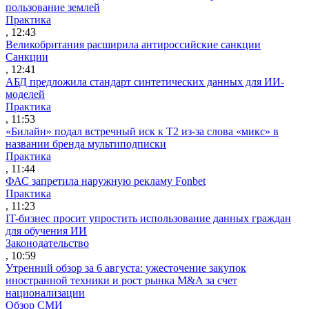
пользование землей
Практика
, 12:43
Великобритания расширила антироссийские санкции
Санкции
, 12:41
АБД предложила стандарт синтетических данных для ИИ-
моделей
Практика
, 11:53
«Билайн» подал встречный иск к Т2 из-за слова «микс» в
названии бренда мультиподписки
Практика
, 11:44
ФАС запретила наружную рекламу Fonbet
Практика
, 11:23
IT-бизнес просит упростить использование данных граждан
для обучения ИИ
Законодательство
, 10:59
Утренний обзор за 6 августа: ужесточение закупок
иностранной техники и рост рынка M&A за счет
национализации
Обзор СМИ