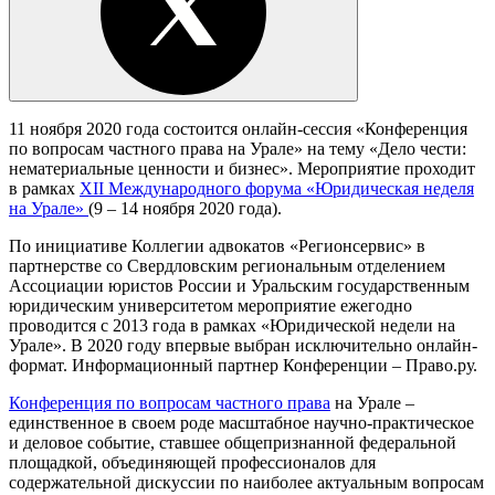
11 ноября 2020 года состоится онлайн-сессия «Конференция
по вопросам частного права на Урале» на тему «Дело чести:
нематериальные ценности и бизнес». Мероприятие проходит
в рамках
XII Международного форума «Юридическая неделя
на Урале»
(9 – 14 ноября 2020 года).
По инициативе Коллегии адвокатов «Регионсервис» в
партнерстве со Свердловским региональным отделением
Ассоциации юристов России и Уральским государственным
юридическим университетом мероприятие ежегодно
проводится с 2013 года в рамках «Юридической недели на
Урале». В 2020 году впервые выбран исключительно онлайн-
формат. Информационный партнер Конференции – Право.ру.
Конференция по вопросам частного права
на Урале –
единственное в своем роде масштабное научно-практическое
и деловое событие, ставшее общепризнанной федеральной
площадкой, объединяющей профессионалов для
содержательной дискуссии по наиболее актуальным вопросам