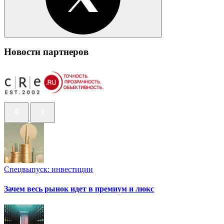
Новости партнеров
Спецвыпуск: инвестиции
Зачем весь рынок идет в премиум и люкс