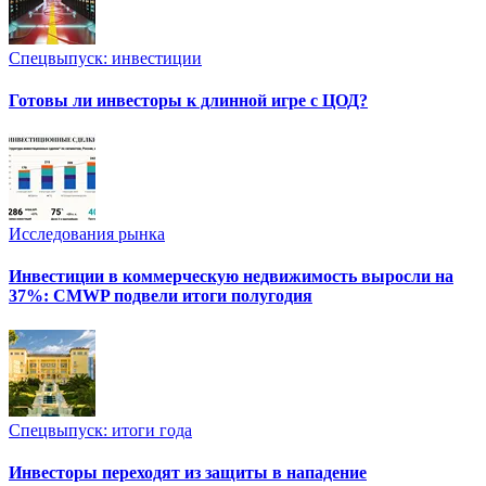
Спецвыпуск: инвестиции
Готовы ли инвесторы к длинной игре с ЦОД?
Исследования рынка
Инвестиции в коммерческую недвижимость выросли на
37%: CMWP подвели итоги полугодия
Спецвыпуск: итоги года
Инвесторы переходят из защиты в нападение