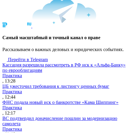
Cамый масштабный и точный канал о праве
Рассказываем о важных деловых и юридических событиях.
Перейти в Telegram
Кассация разрешила рассмотреть в РФ иск к «Альфа-Банку»
по еврооблигациям
Практика
, 13:28
ЦБ ужесточил требования к листингу ценных бумаг
Практика
, 12:44
ФНС подала новый иск о банкротстве «Кама Шиппинг»
Практика
, 12:17
ВС подтвердил доначисление пошлин за модернизацию
самолета
Практика