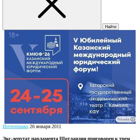
Найти
Реклама
Интерправо
26 января 2011
Экс-депутат парламента Шотландии приговорен к трем