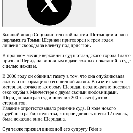
Бывший лидер Социалистической партии Шотландии и член
парламента Томми Шеридан приговорен к трем годам
лишения свободы за клевету под присягой
.
В прошлом месяце верховный суд шотландского города Глазго
признал Шеридана виновным в даче ложных показаний в суде
с целью наживы.
В 2006 году он обвинил газету в том, что она опубликовала
ложную информацию о его личной жизни. В газете вышел
материал, согласно которому Шеридан неоднократно посещал
секс-клубы в Манчестере с двумя своими любовницами.
Шеридан выиграл суд и получил 200 тысяч фунтов
стерлингов.
Издание опротестовывало решение суда. В ходе нового
судебного разбирательства, которое длилось почти 12 недель,
была доказана вина Шеридана.
Суд также признал виновной его супругу Гейл в