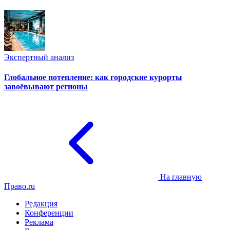
Экспертный анализ
Глобальное потепление: как городские курорты
завоёвывают регионы
На главную
Право.ru
Редакция
Конференции
Реклама