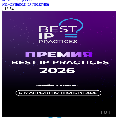
Международная практика
, 13:54