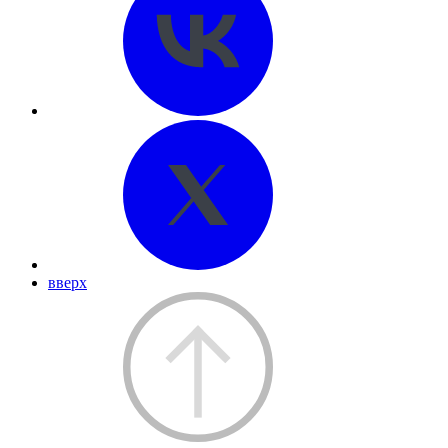
вверх