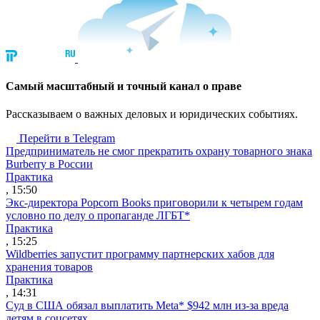
Cамый масштабный и точный канал о праве
Рассказываем о важных деловых и юридических событиях.
Перейти в Telegram
Предприниматель не смог прекратить охрану товарного знака
Burberry в России
Практика
, 15:50
Экс-директора Popcorn Books приговорили к четырем годам
условно по делу о пропаганде ЛГБТ*
Практика
, 15:25
Wildberries запустит программу партнерских хабов для
хранения товаров
Практика
, 14:31
Суд в США обязал выплатить Meta* $942 млн из-за вреда
детям в соцсетях