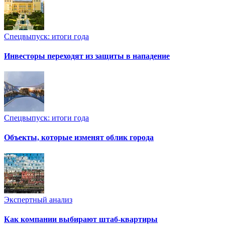
Спецвыпуск: итоги года
Инвесторы переходят из защиты в нападение
Спецвыпуск: итоги года
Объекты, которые изменят облик города
Экспертный анализ
Как компании выбирают штаб-квартиры