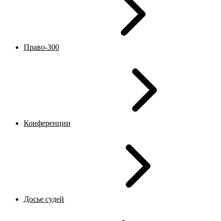
Право-300
Конференции
Досье судей