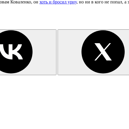
овам Коваленко, он
хоть и бросил урну
, но ни в кого не попал, а