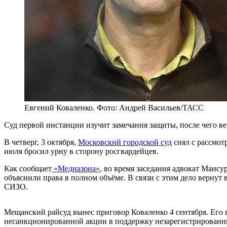
Евгений Коваленко. Фото: Андрей Васильев/ТАСС
Суд первой инстанции изучит замечания защиты, после чего ве
В четверг, 3 октября,
Московский городской суд
снял с рассмот
июля бросил урну в сторону росгвардейцев.
Как сообщает
«Медиазона»
, во время заседания адвокат Мансу
объяснили права в полном объёме. В связи с этим дело вернут 
СИЗО.
Мещанский райсуд вынес приговор Коваленко 4 сентября. Его 
несанкционированной акции в поддержку незарегистрированны