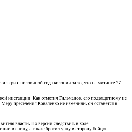
ил три с половиной года колонии за то, что на митинге 27
ервой инстанции. Как отметил Гильманов, его подзащитному не
 Меру пресечения Коваленко не изменили, он останется в
теля власти. По версии следствия, в ходе
ции в спину, а также бросил урну в сторону бойцов