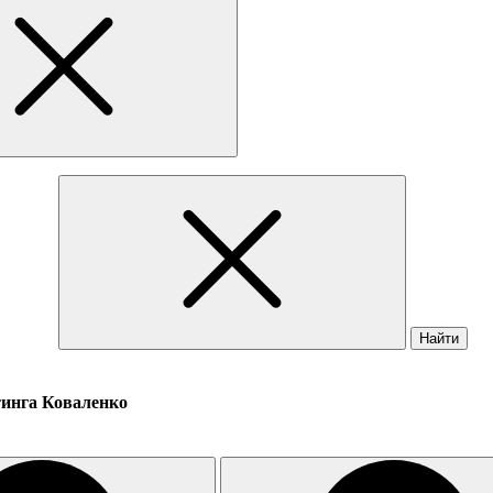
Найти
тинга Коваленко