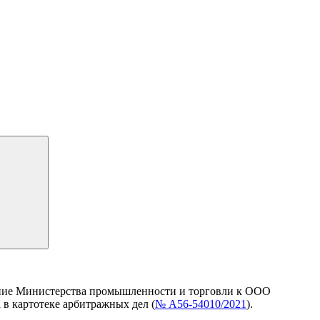
ение Министерства промышленности и торговли к ООО
 в картотеке арбитражных дел (
№ А56-54010/2021
).