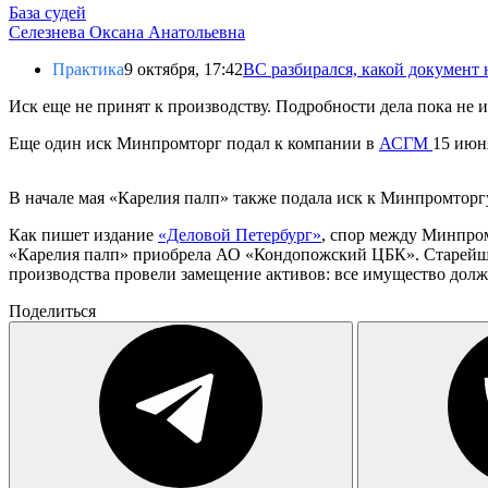
База судей
Селезнева Оксана Анатольевна
Практика
9 октября, 17:42
ВС разбирался, какой документ 
Иск еще не принят к производству. Подробности дела пока не 
Еще один иск Минпромторг подал к компании в
АСГМ
15 июн
В начале мая «Карелия палп» также подала иск к Минпромторг
Как пишет издание
«Деловой Петербург»
, спор между Минпром
«Карелия палп» приобрела АО «Кондопожский ЦБК». Старейшее
производства провели замещение активов: все имущество дол
Поделиться