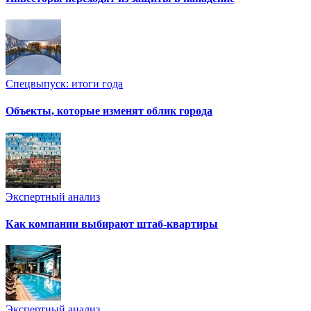
Спецвыпуск: итоги года
Объекты, которые изменят облик города
Экспертный анализ
Как компании выбирают штаб-квартиры
Экспертный анализ