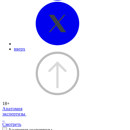
вверх
18+
Анатомия
экспертизы
Смотреть
Анатомия экспертизы