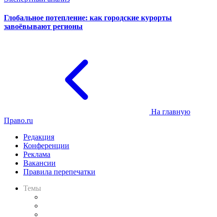
Глобальное потепление: как городские курорты
завоёвывают регионы
На главную
Право.ru
Редакция
Конференции
Реклама
Вакансии
Правила перепечатки
Темы
Практика
Законодательство
Процесс