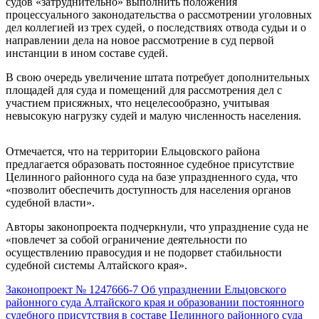
судов «затруднительно» выполнить положения
процессуального законодательства о рассмотрении уголовных
дел коллегией из трех судей, о последствиях отвода судьи и о
направлении дела на новое рассмотрение в суд первой
инстанции в ином составе судей.
В свою очередь увеличение штата потребует дополнительных
площадей для суда и помещений для рассмотрения дел с
участием присяжных, что нецелесообразно, учитывая
невысокую нагрузку судей и малую численность населения.
Отмечается, что на территории Ельцовского района
предлагается образовать постоянное судебное присутствие
Целинного районного суда на базе упраздненного суда, что
«позволит обеспечить доступность для населения органов
судебной власти».
Авторы законопроекта подчеркнули, что упразднение суда не
«повлечет за собой ограничение деятельности по
осуществлению правосудия и не подорвет стабильности
судебной системы Алтайского края».
Законопроект № 1247666-7 Об упразднении Ельцовского
районного суда Алтайского края и образовании постоянного
судебного присутствия в составе Целинного районного суда