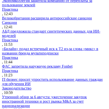
Экономколлегия защитила компанию от переплаты за
пользование землей
Практика
, 12:43
Великобритания расширила антироссийские санкции
Санкции
, 12:41
АБД предложила стандарт синтетических данных для ИИ-
моделей
Практика
, 11:53
«Билайн» подал встречный иск к Т2 из-за слова «микс» в
названии бренда мультиподписки
Практика
, 11:44
ФАС запретила наружную рекламу Fonbet
Практика
, 11:23
IT-бизнес просит упростить использование данных граждан
для обучения ИИ
Законодательство
, 10:59
Утренний обзор за 6 августа: ужесточение закупок
иностранной техники и рост рынка M&A за счет
национализации