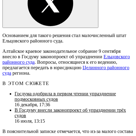
Основанием для такого решения стал малочисленный штат
Ельцовского районного суда.
Алтайское краевое законодательное собрание 9 сентября
внесло в Госдуму законопроект об упразднении
Ельцовского
районного суда
. Вопросы, относящиеся к его ведению,
предлагается передать в юрисдикцию
Целинного районного
суда
региона.
В ЭТОМ СЮЖЕТЕ
Госдума одобрила в первом чтении упразднение
подмосковных судов
16 декабря, 17:36
В Госдуму внесли законопроект об упразднении трёх
судов
16 июля, 13:15
В пояснительной записке отмечается, что из-за малого состава