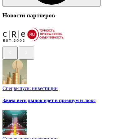
Новости партнеров
Спецвыпуск: инвестиции
Зачем весь рынок идет в премиум и люкс
Спецвыпуск: инвестиции