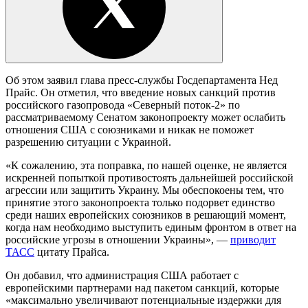
Об этом заявил глава пресс-службы Госдепартамента Нед
Прайс. Он отметил, что введение новых санкций против
российского газопровода «Северный поток-2» по
рассматриваемому Сенатом законопроекту может ослабить
отношения США с союзниками и никак не поможет
разрешению ситуации с Украиной.
«К сожалению, эта поправка, по нашей оценке, не является
искренней попыткой противостоять дальнейшей российской
агрессии или защитить Украину. Мы обеспокоены тем, что
принятие этого законопроекта только подорвет единство
среди наших европейских союзников в решающий момент,
когда нам необходимо выступить единым фронтом в ответ на
российские угрозы в отношении Украины», —
приводит
ТАСС
цитату Прайса.
Он добавил, что администрация США работает с
европейскими партнерами над пакетом санкций, которые
«максимально увеличивают потенциальные издержки для