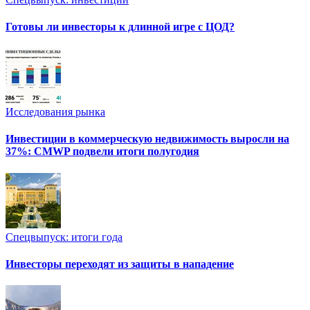
Готовы ли инвесторы к длинной игре с ЦОД?
Исследования рынка
Инвестиции в коммерческую недвижимость выросли на
37%: CMWP подвели итоги полугодия
Спецвыпуск: итоги года
Инвесторы переходят из защиты в нападение