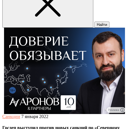
Найти
Реклама
Санкции
7 января 2022
Госдеп выступил против новых санкций по «Северному