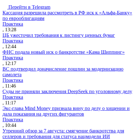
Перейти в Telegram
Кассация разрешила рассмотреть в РФ иск к «Альфа-Банку»
по еврооблигациям
Практика
, 13:28
ЦБ ужесточил требования к листингу ценных бумаг
Практика
, 12:44
ФНС подала новый иск о банкротстве «Кама Шиппинг»
Практика
, 12:17
ВС подтвердил доначисление пошлин за модернизацию
самолета
Практика
, 11:46
Суды не приняли заключения DeepSeek по уголовному делу
Практика
, 11:17
Экс-глава Mind Money признала вину по делу о хищении и
дала показания на других фигурантов
Практика
, 10:44
Утренний обзор за 7 августа: смягчение банкротства для
селлеров и требования для статуса нацмодели ИИ