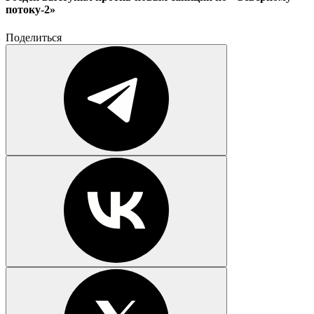
потоку-2»
Поделиться