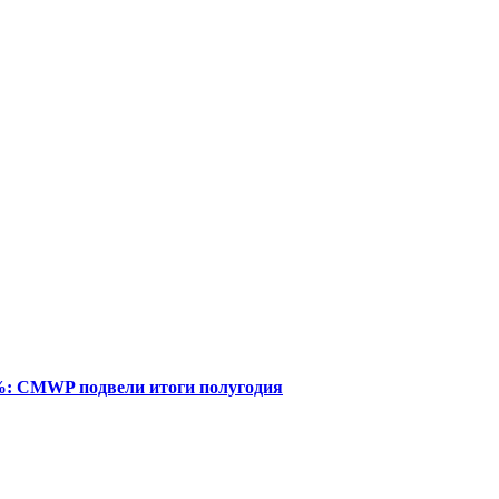
%: CMWP подвели итоги полугодия