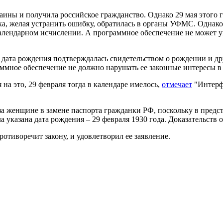
аины и получила российское гражданство. Однако 29 мая этого г
ка, желая устранить ошибку, обратилась в органы УФМС. Однако
в календарном исчислении. А программное обеспечение не может 
 дата рождения подтверждалась свидетельством о рождении и д
ммное обеспечение не должно нарушать ее законные интересы в
 на это, 29 февраля тогда в календаре имелось,
отмечает
"Интерф
а женщине в замене паспорта гражданки РФ, поскольку в предст
казана дата рождения – 29 февраля 1930 года. Доказательств о
тиворечит закону, и удовлетворил ее заявление.