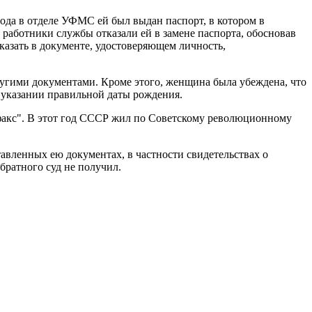
ода в отделе УФМС ей был выдан паспорт, в котором в
 работники службы отказали ей в замене паспорта, обосновав
указать в документе, удостоверяющем личность,
ругими документами. Кроме этого, женщина была убеждена, что
 указании правильной даты рождения.
акс". В этот год СССР жил по Советскому революционному
авленных ею документах, в частности свидетельствах о
братного суд не получил.