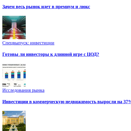
Зачем весь рынок идет в премиум и люкс
Спецвыпуск: инвестиции
Готовы ли инвесторы к длинной игре с ЦОД?
Исследования рынка
Инвестиции в коммерческую недвижимость выросли на 37