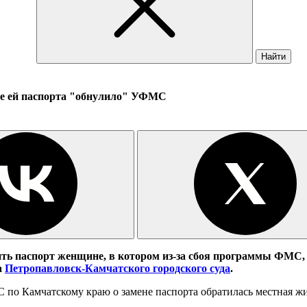
Найти
че ей паспорта "обнулило" УФМС
ть паспорт женщине, в котором из-за сбоя программы ФМС, н
а
Петропавловск-Камчатского городского суда
.
 по Камчатскому краю о замене паспорта обратилась местная жи