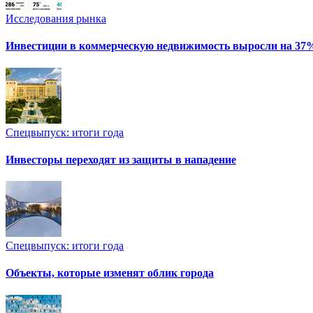
Исследования рынка
Инвестиции в коммерческую недвижимость выросли на 37
Спецвыпуск: итоги года
Инвесторы переходят из защиты в нападение
Спецвыпуск: итоги года
Объекты, которые изменят облик города