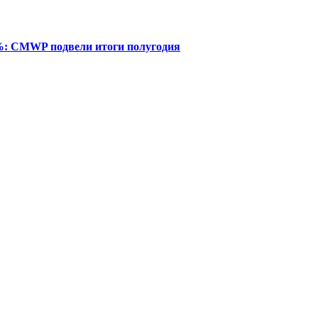
%: CMWP подвели итоги полугодия