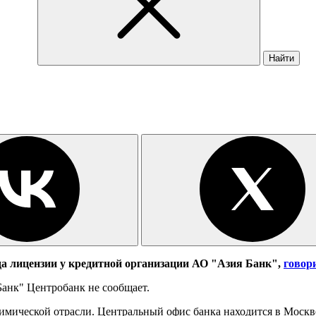
Найти
ода лицензии у кредитной организации АО "Азия Банк",
говор
анк" Центробанк не сообщает.
имической отрасли. Центральный офис банка находится в Москве