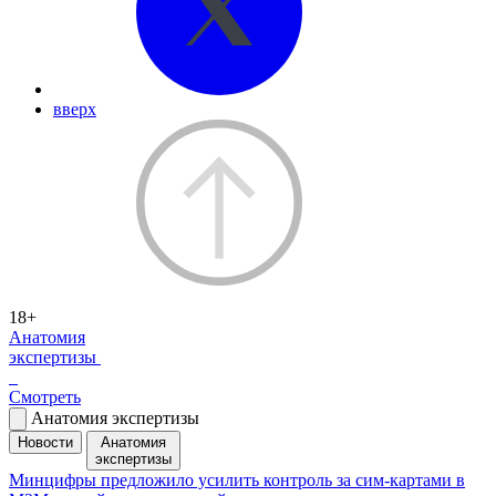
вверх
18+
Анатомия
экспертизы
Смотреть
Анатомия экспертизы
Новости
Анатомия
экспертизы
Минцифры предложило усилить контроль за сим-картами в