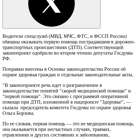
Водители спецслужб (МВД, МЧС, ФТС, и ФССП России)
обязаны оказывать первую помощь пострадавшим в дорожно-
транспортных происшествиях (ДТП). Соответствующий
законопроект одобрили во втором чтении депутаты Госдумы
РФ.
Поправки внесены в Основы законодательства России об
охране здоровья граждан и отдельные законодательные акты.
"В законопроекте речь идет о разграничении в
законодательстве понятий "скорой медицинской помощи" и
"первой помощи". Это связано с программой оперативной
помощи при ДТП, изложенной в нацпроекте "Здоровье", —
сказала председатель комитета Госдумы по охране здоровья
Ольга Борзова.
По ее словам, первая помощь — это не медицинская помощь,
она оказывается при несчастных случаях, травмах,
отравлениях и других состояниях и заболеваниях,