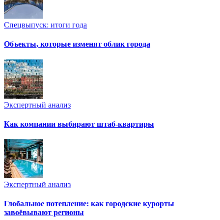
Спецвыпуск: итоги года
Объекты, которые изменят облик города
Экспертный анализ
Как компании выбирают штаб-квартиры
Экспертный анализ
Глобальное потепление: как городские курорты
завоёвывают регионы