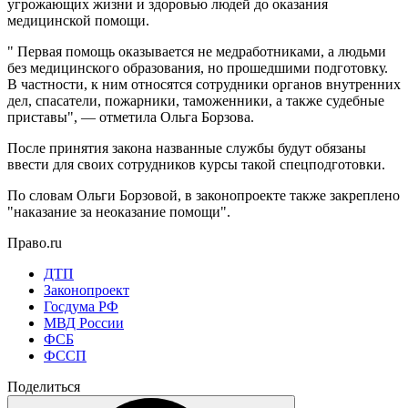
угрожающих жизни и здоровью людей до оказания
медицинской помощи.
" Первая помощь оказывается не медработниками, а людьми
без медицинского образования, но прошедшими подготовку.
В частности, к ним относятся сотрудники органов внутренних
дел, спасатели, пожарники, таможенники, а также судебные
приставы", — отметила Ольга Борзова.
После принятия закона названные службы будут обязаны
ввести для своих сотрудников курсы такой спецподготовки.
По словам Ольги Борзовой, в законопроекте также закреплено
"наказание за неоказание помощи".
Право.ru
ДТП
Законопроект
Госдума РФ
МВД России
ФСБ
ФССП
Поделиться