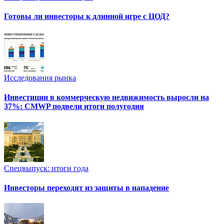
Готовы ли инвесторы к длинной игре с ЦОД?
Исследования рынка
Инвестиции в коммерческую недвижимость выросли на
37%: CMWP подвели итоги полугодия
Спецвыпуск: итоги года
Инвесторы переходят из защиты в нападение