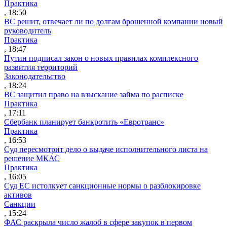
Практика
, 18:50
ВС решит, отвечает ли по долгам брошенной компании новый
руководитель
Практика
, 18:47
Путин подписал закон о новых правилах комплексного
развития территорий
Законодательство
, 18:24
ВС защитил право на взыскание займа по расписке
Практика
, 17:11
Сбербанк планирует банкротить «Евротранс»
Практика
, 16:53
Суд пересмотрит дело о выдаче исполнительного листа на
решение МКАС
Практика
, 16:05
Суд ЕС истолкует санкционные нормы о разблокировке
активов
Санкции
, 15:24
ФАС раскрыла число жалоб в сфере закупок в первом