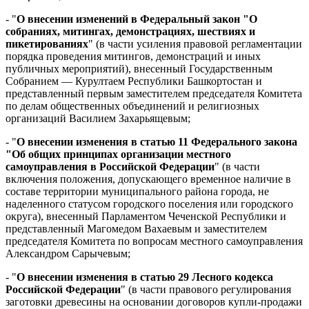
- "
О внесении изменений в Федеральный закон "О
собраниях, митингах, демонстрациях, шествиях и
пикетированиях
" (в части усиления правовой регламентации
порядка проведения митингов, демонстраций и иных
публичных мероприятий), внесенный Государственным
Собранием — Курултаем Республики Башкортостан и
представленный первым заместителем председателя Комитета
по делам общественных объединений и религиозных
организаций Василием Захарьящевым;
- "
О внесении изменения в статью 11 Федерального закона
"Об общих принципах организации местного
самоуправления в Российской Федерации
" (в части
включения положения, допускающего временное наличие в
составе территории муниципального района города, не
наделенного статусом городского поселения или городского
округа), внесенный Парламентом Чеченской Республики и
представленный Магомедом Вахаевым и заместителем
председателя Комитета по вопросам местного самоуправления
Александром Сарычевым;
- "
О внесении изменения в статью 29 Лесного кодекса
Российской Федерации
" (в части правового регулирования
заготовки древесины на основании договоров купли-продажи