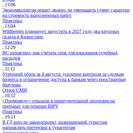
, 13:06
Экономколлегия решит, можно ли уменьшить сумму гарантии
на стоимость выполненных работ
Практика
, 13:04
Wildberries планирует запустить в 2027 году два крупных
склада в Казахстане
Практика
, 12:29
ВС разъяснил, как считать срок для взыскания судебных
расходов
Практика
, 11:12
Утренний обзор за 4 августа: усиление контроля за сделкам
бизнеса и ограничение доступа к банкам через иностранные
браузеры
Обзор СМИ
, 10:12
«Промомеду» отказали в принудительной лицензии на
препарат для терапии ВИЧ
Практика
, 19:21
В ГД внесли законопроект, разрешающий туристам
направлять претензии к турагентам
Законодательство