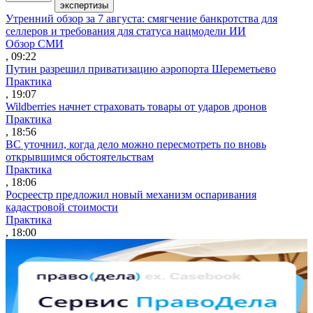
экспертизы
Утренний обзор за 7 августа: смягчение банкротства для
селлеров и требования для статуса нацмодели ИИ
Обзор СМИ
, 09:22
Путин разрешил приватизацию аэропорта Шереметьево
Практика
, 19:07
Wildberries начнет страховать товары от ударов дронов
Практика
, 18:56
ВС уточнил, когда дело можно пересмотреть по вновь
открывшимся обстоятельствам
Практика
, 18:06
Росреестр предложил новый механизм оспаривания
кадастровой стоимости
Практика
, 18:00