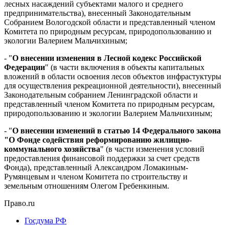
лесных насаждений субъектами малого и среднего
предпринимательства), внесенный Законодательным
Собранием Вологодской области и представленный членом
Комитета по природным ресурсам, природопользованию и
экологии Валерием Мальчихиным;
- "
О внесении изменения в Лесной кодекс Российской
Федерации
" (в части включения в объекты капитальных
вложений в области освоения лесов объектов инфрастуктуры
для осуществления рекреационной деятельности), внесенный
Законодательным собранием Ленинградской области и
представленный членом Комитета по природным ресурсам,
природопользованию и экологии Валерием Мальчихиным;
- "
О внесении изменений в статью 14 Федерального закона
"О Фонде содействия реформированию жилищно-
коммунального хозяйства
" (в части изменения условий
предоставления финансовой поддержки за счет средств
Фонда), представленный Александром Ломакиным-
Румянцевым и членом Комитета по строительству и
земельным отношениям Олегом Гребенкиным.
Право.ru
Госдума РФ