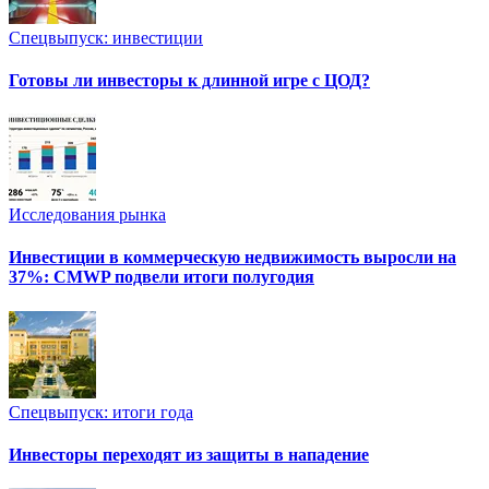
Спецвыпуск: инвестиции
Готовы ли инвесторы к длинной игре с ЦОД?
Исследования рынка
Инвестиции в коммерческую недвижимость выросли на
37%: CMWP подвели итоги полугодия
Спецвыпуск: итоги года
Инвесторы переходят из защиты в нападение