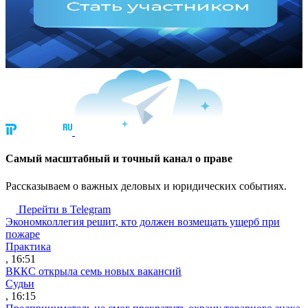
Cамый масштабный и точный канал о праве
Рассказываем о важных деловых и юридических событиях.
Перейти в Telegram
Экономколлегия решит, кто должен возмещать ущерб при
пожаре
Практика
, 16:51
ВККС открыла семь новых вакансий
Судьи
, 16:15