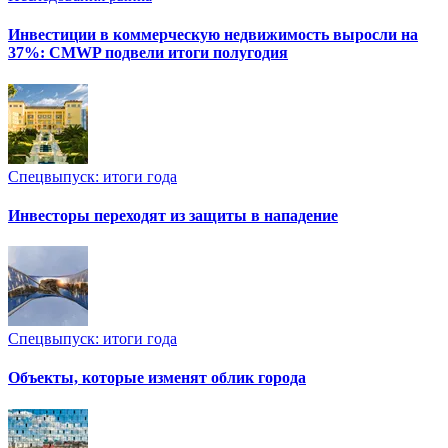
Инвестиции в коммерческую недвижимость выросли на
37%: CMWP подвели итоги полугодия
Спецвыпуск: итоги года
Инвесторы переходят из защиты в нападение
Спецвыпуск: итоги года
Объекты, которые изменят облик города