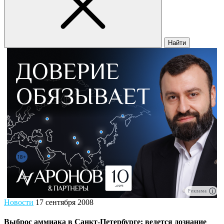
Найти
Реклама
Новости
17 сентября 2008
Выброс аммиака в Санкт-Петербурге: ведется дознание