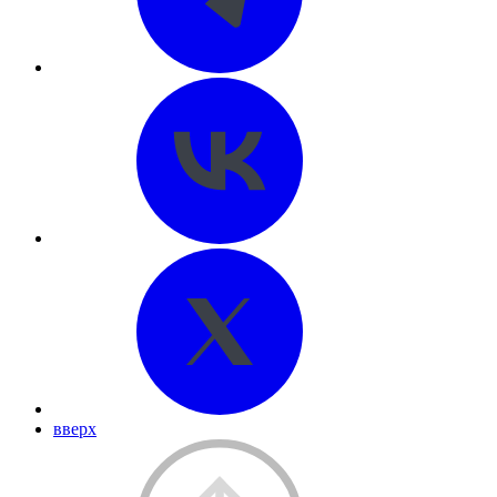
вверх