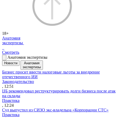
18+
Анатомия
экспертизы
Смотреть
Анатомия экспертизы
Новости
Анатомия
экспертизы
Бизнес просит ввести налоговые льготы за внедрение
отечественного ИИ
Законодательство
, 12:51
ЦБ рекомендовал реструктурировать долги бизнеса после атак
на склады
Практика
, 12:24
Суд выпустил из СИЗО экс-владельца «Корпорации СТС»
Практика