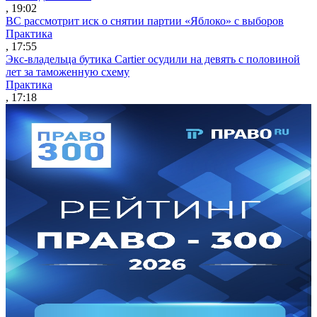
, 19:02
ВС рассмотрит иск о снятии партии «Яблоко» с выборов
Практика
, 17:55
Экс-владельца бутика Cartier осудили на девять с половиной
лет за таможенную схему
Практика
, 17:18