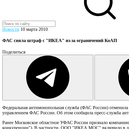
Новости
10 марта 2010
ФАС сняла штраф с "ИКЕА" из-за ограничений КоАП
Поделиться
Федеральная антимонопольная служба (ФАС России) отменил
управлением ФАС России. Об этом сообщила пресс-служба ант
Ранее Московское областное УФАС России признало компанию 
конкуренции"). В частности, ООО "ИКЕА МОС" включило в до