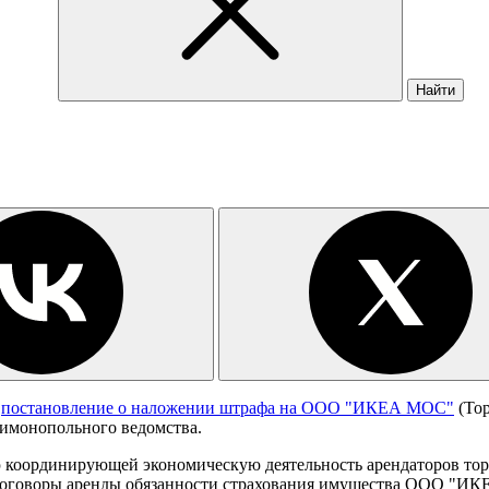
Найти
а
постановление о наложении штрафа на ООО "ИКЕА МОС"
(Тор
имонопольного ведомства.
координирующей экономическую деятельность арендаторов торго
говоры аренды обязанности страхования имущества ООО "ИКЕА