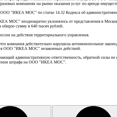
ховых компаниях на рынке оказания услуг по аренде имущест
 ООО "ИКЕА МОС" по статье 14.32 Кодекса об административн
"ИКЕА МОС" неоднократно уклонялось от представления в Моск
а общую сумму в 640 тысяч рублей.
оссии на действия территориального управления.
что компания действительно нарушила антимонопольное законода
ения ООО "ИКЕА МОС" незаконных действий.
ающий административную ответственность, обратной силы не и
ожении штрафа на ООО "ИКЕА МОС".