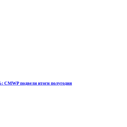
%: CMWP подвели итоги полугодия