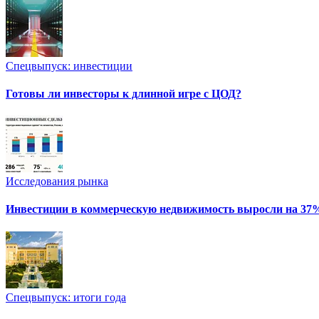
Спецвыпуск: инвестиции
Готовы ли инвесторы к длинной игре с ЦОД?
Исследования рынка
Инвестиции в коммерческую недвижимость выросли на 37
Спецвыпуск: итоги года