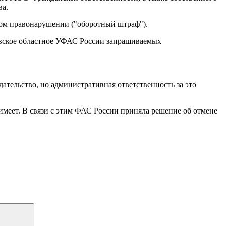
ва.
ом правонарушении ("оборотный штраф").
овское областное УФАС России запрашиваемых
тельство, но административная ответственность за это
меет. В связи с этим ФАС России приняла решение об отмене