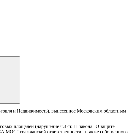
говля и Недвижимость), вынесенное Московским областным
вых площадей (нарушение ч.3 ст. 11 закона "О защите
 МОС" гражданской ответственности, а также собственного