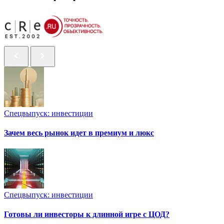
Спецвыпуск: инвестиции
Зачем весь рынок идет в премиум и люкс
Спецвыпуск: инвестиции
Готовы ли инвесторы к длинной игре с ЦОД?