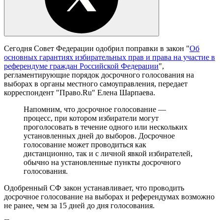
Сегодня Совет Федерации одобрил поправки в закон "
Об
основных гарантиях избирательных прав и права на участие в
референдуме граждан Российской Федерации
",
регламентирующие порядок досрочного голосования на
выборах в органы местного самоуправления, передает
корреспондент "Право.Ru" Елена Шарпаева.
Напомним, что досрочное голосование —
процесс, при котором избиратели могут
проголосовать в течение одного или нескольких
установленных дней до выборов. Досрочное
голосование может проводиться как
дистанционно, так и с личной явкой избирателей,
обычно на установленные пункты досрочного
голосования.
Одобренный СФ закон устанавливает, что проводить
досрочное голосование на выборах и референдумах возможно
не ранее, чем за 15 дней до дня голосования.