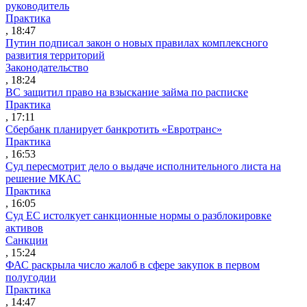
руководитель
Практика
, 18:47
Путин подписал закон о новых правилах комплексного
развития территорий
Законодательство
, 18:24
ВС защитил право на взыскание займа по расписке
Практика
, 17:11
Сбербанк планирует банкротить «Евротранс»
Практика
, 16:53
Суд пересмотрит дело о выдаче исполнительного листа на
решение МКАС
Практика
, 16:05
Суд ЕС истолкует санкционные нормы о разблокировке
активов
Санкции
, 15:24
ФАС раскрыла число жалоб в сфере закупок в первом
полугодии
Практика
, 14:47