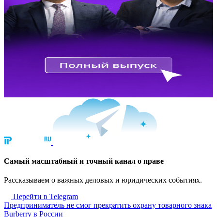
Cамый масштабный и точный канал о праве
Рассказываем о важных деловых и юридических событиях.
Перейти в Telegram
Предприниматель не смог прекратить охрану товарного знака
Burberry в России