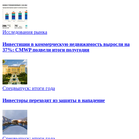
Исследования рынка
Инвестиции в коммерческую недвижимость выросли на
37%: CMWP подвели итоги полугодия
Спецвыпуск: итоги года
Инвесторы переходят из защиты в нападение
Спецвыпуск: итоги года