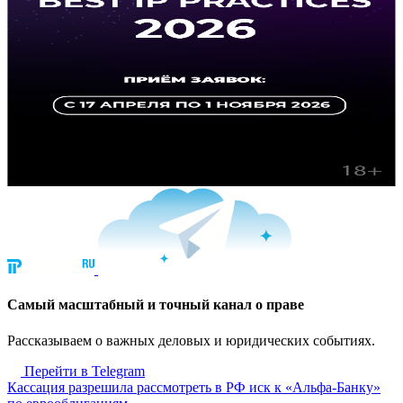
Cамый масштабный и точный канал о праве
Рассказываем о важных деловых и юридических событиях.
Перейти в Telegram
Кассация разрешила рассмотреть в РФ иск к «Альфа-Банку»