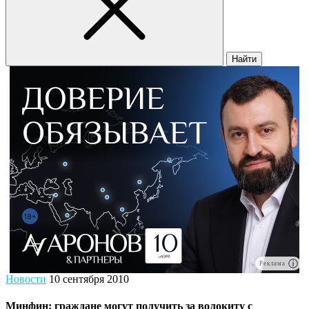
Найти
Реклама
Новости
10 сентября 2010
Минфин: граждане могут получить за волокиту с