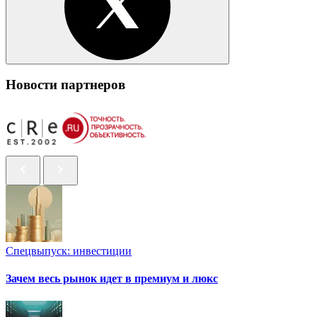
Новости партнеров
Спецвыпуск: инвестиции
Зачем весь рынок идет в премиум и люкс