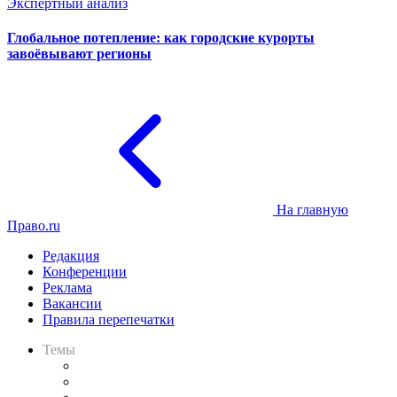
Экспертный анализ
Глобальное потепление: как городские курорты
завоёвывают регионы
На главную
Право.ru
Редакция
Конференции
Реклама
Вакансии
Правила перепечатки
Темы
Практика
Законодательство