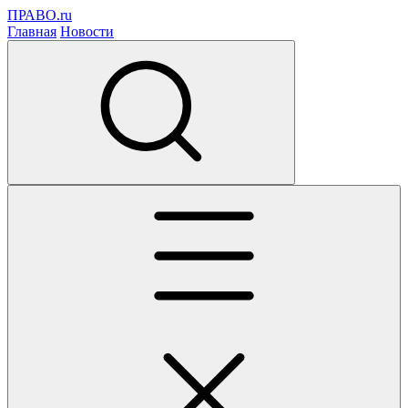
ПРАВО.ru
Главная
Новости