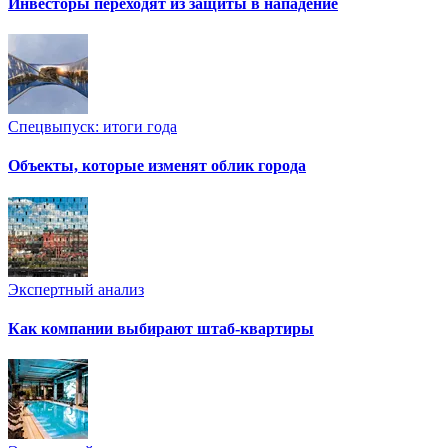
Инвесторы переходят из защиты в нападение
Спецвыпуск: итоги года
Объекты, которые изменят облик города
Экспертный анализ
Как компании выбирают штаб-квартиры