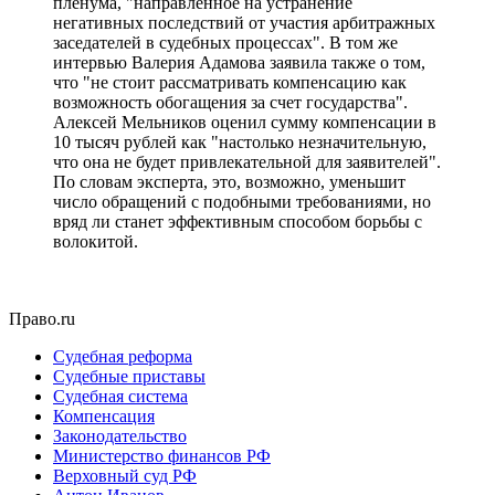
пленума, "направленное на устранение
негативных последствий от участия арбитражных
заседателей в судебных процессах". В том же
интервью Валерия Адамова заявила также о том,
что "не стоит рассматривать компенсацию как
возможность обогащения за счет государства".
Алексей Мельников оценил сумму компенсации в
10 тысяч рублей как "настолько незначительную,
что она не будет привлекательной для заявителей".
По словам эксперта, это, возможно, уменьшит
число обращений с подобными требованиями, но
вряд ли станет эффективным способом борьбы с
волокитой.
Право.ru
Судебная реформа
Судебные приставы
Судебная система
Компенсация
Законодательство
Министерство финансов РФ
Верховный суд РФ