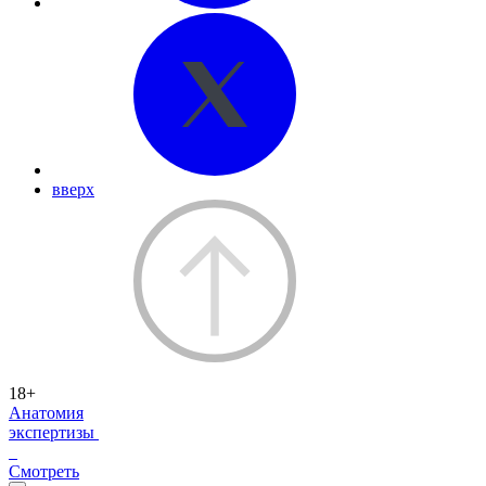
вверх
18+
Анатомия
экспертизы
Смотреть