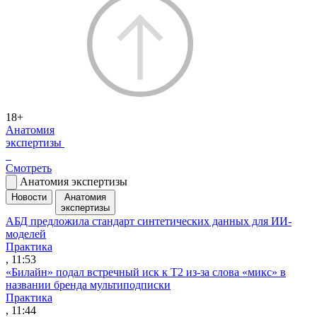
18+
Анатомия
экспертизы
Смотреть
Анатомия экспертизы
Новости
Анатомия
экспертизы
АБД предложила стандарт синтетических данных для ИИ-
моделей
Практика
, 11:53
«Билайн» подал встречный иск к Т2 из-за слова «микс» в
названии бренда мультиподписки
Практика
, 11:44