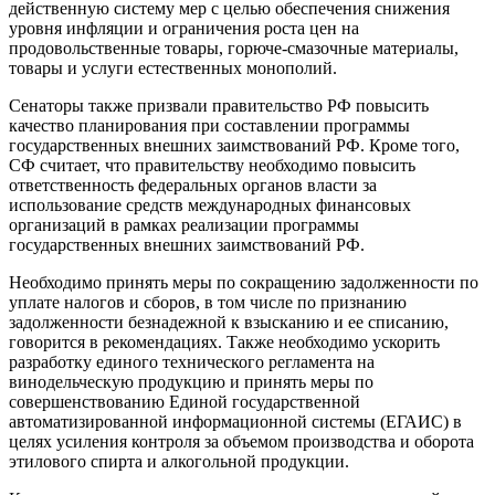
действенную систему мер с целью обеспечения снижения
уровня инфляции и ограничения роста цен на
продовольственные товары, горюче-смазочные материалы,
товары и услуги естественных монополий.
Сенаторы также призвали правительство РФ повысить
качество планирования при составлении программы
государственных внешних заимствований РФ. Кроме того,
СФ считает, что правительству необходимо повысить
ответственность федеральных органов власти за
использование средств международных финансовых
организаций в рамках реализации программы
государственных внешних заимствований РФ.
Необходимо принять меры по сокращению задолженности по
уплате налогов и сборов, в том числе по признанию
задолженности безнадежной к взысканию и ее списанию,
говорится в рекомендациях. Также необходимо ускорить
разработку единого технического регламента на
винодельческую продукцию и принять меры по
совершенствованию Единой государственной
автоматизированной информационной системы (ЕГАИС) в
целях усиления контроля за объемом производства и оборота
этилового спирта и алкогольной продукции.