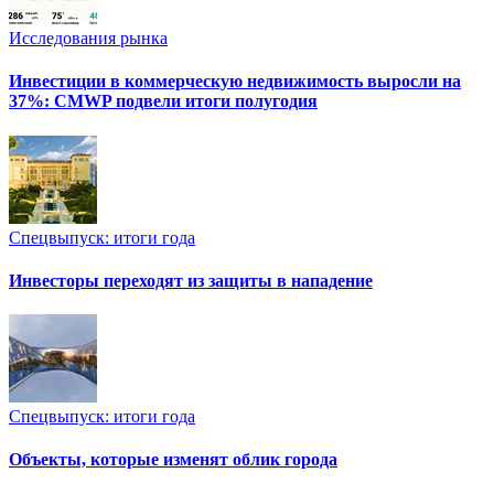
Исследования рынка
Инвестиции в коммерческую недвижимость выросли на
37%: CMWP подвели итоги полугодия
Спецвыпуск: итоги года
Инвесторы переходят из защиты в нападение
Спецвыпуск: итоги года
Объекты, которые изменят облик города