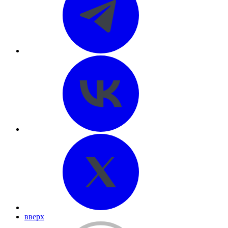
вверх