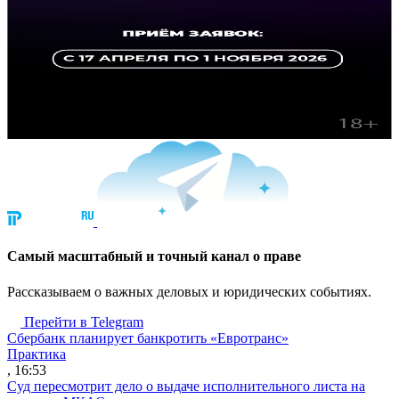
Cамый масштабный и точный канал о праве
Рассказываем о важных деловых и юридических событиях.
Перейти в Telegram
Сбербанк планирует банкротить «Евротранс»
Практика
, 16:53
Суд пересмотрит дело о выдаче исполнительного листа на