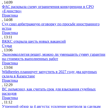
, 14:09
ФАС раскрыла схему ограничения конкуренции в СРО
«Единство»
Практика
, 14:08
Суд снял арбитражную оговорку по просьбе иностранного
истца
Практика
, 13:11
ВККС открыла шесть новых вакансий
Судьи
, 13:06
Экономколлегия решит, можно ли уменьшить сумму гарантии
на стоимость выполненных работ
Практика
, 13:04
Wildberries планирует запустить в 2027 году два крупных
склада в Казахстане
Практика
, 12:29
ВС разъяснил, как считать срок для взыскания судебных
расходов
Практика
, 11:12
Утренний обзор за 4 августа: усиление контроля за сделкам