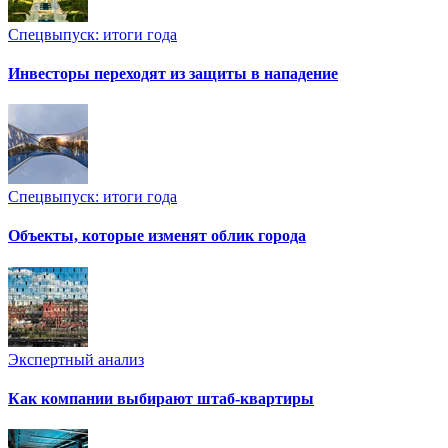
Спецвыпуск: итоги года
Инвесторы переходят из защиты в нападение
Спецвыпуск: итоги года
Объекты, которые изменят облик города
Экспертный анализ
Как компании выбирают штаб-квартиры