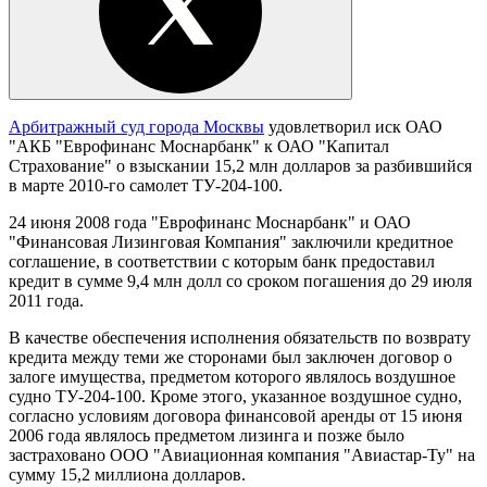
Арбитражный суд города Москвы
удовлетворил иск ОАО
"АКБ "Еврофинанс Моснарбанк" к ОАО "Капитал
Страхование" о взыскании 15,2 млн долларов за разбившийся
в марте 2010-го самолет ТУ-204-100.
24 июня 2008 года "Еврофинанс Моснарбанк" и ОАО
"Финансовая Лизинговая Компания" заключили кредитное
соглашение, в соответствии с которым банк предоставил
кредит в сумме 9,4 млн долл со сроком погашения до 29 июля
2011 года.
В качестве обеспечения исполнения обязательств по возврату
кредита между теми же сторонами был заключен договор о
залоге имущества, предметом которого являлось воздушное
судно ТУ-204-100. Кроме этого, указанное воздушное судно,
согласно условиям договора финансовой аренды от 15 июня
2006 года являлось предметом лизинга и позже было
застраховано ООО "Авиационная компания "Авиастар-Ту" на
сумму 15,2 миллиона долларов.