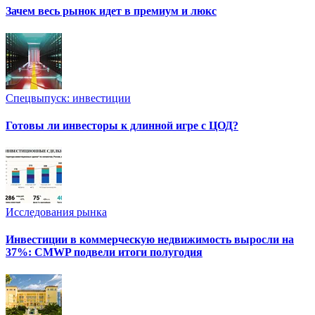
Зачем весь рынок идет в премиум и люкс
Спецвыпуск: инвестиции
Готовы ли инвесторы к длинной игре с ЦОД?
Исследования рынка
Инвестиции в коммерческую недвижимость выросли на
37%: CMWP подвели итоги полугодия