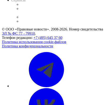
Сервисы
Справочно-правовая система
Casebook: мониторинг дел
и компаний
Caselook: поиск и анализ практики
CASE.ONE: управление юридической службой
© ООО «Правовые новости». 2008-2026.
Номер свидетельства
ЭЛ № ФС 77 - 79910
.
Телефон редакции:
+7 (495) 645 37 60
Политика использования cookie-файлов
Политика конфиденциальности