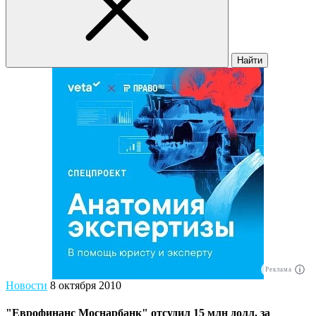
Найти
Реклама
Новости
8 октября 2010
"Еврофинанс Моснарбанк" отсудил 15 млн долл. за