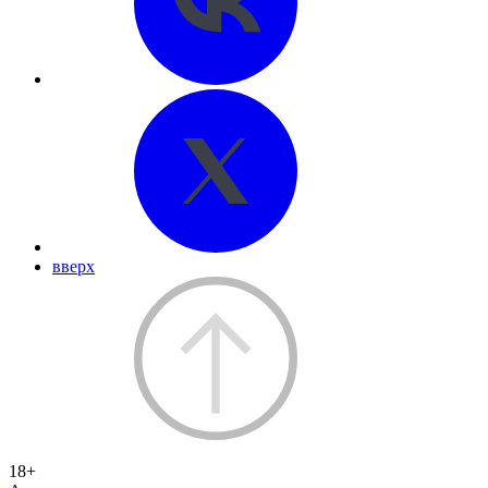
вверх
18+