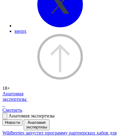
вверх
18+
Анатомия
экспертизы
Смотреть
Анатомия экспертизы
Новости
Анатомия
экспертизы
Wildberries запустит программу партнерских хабов для