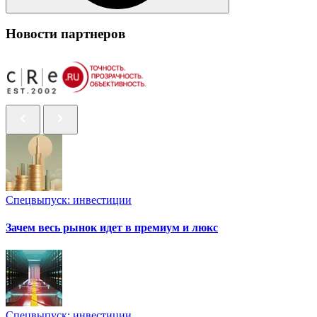
Новости партнеров
Спецвыпуск: инвестиции
Зачем весь рынок идет в премиум и люкс
Спецвыпуск: инвестиции