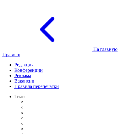
На главную
Право.ru
Редакция
Конференции
Реклама
Вакансии
Правила перепечатки
Темы
Практика
Законодательство
Процесс
Исследования
Рынок юридических услуг
Юридическое сообщество