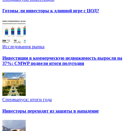
Готовы ли инвесторы к длинной игре с ЦОД?
Исследования рынка
Инвестиции в коммерческую недвижимость выросли на
37%: CMWP подвели итоги полугодия
Спецвыпуск: итоги года
Инвесторы переходят из защиты в нападение