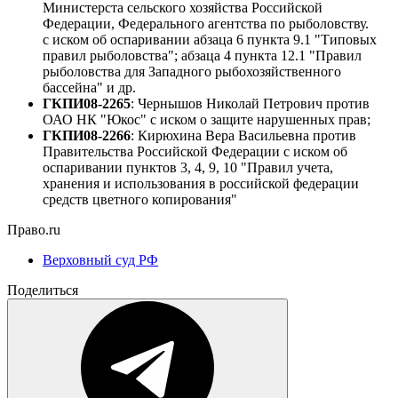
Министерста сельского хозяйства Российской
Федерации, Федерального агентства по рыболовству.
с иском об оспаривании абзаца 6 пункта 9.1 "Типовых
правил рыболовства"; абзаца 4 пункта 12.1 "Правил
рыболовства для Западного рыбохозяйственного
бассейна" и др.
ГКПИ08-2265
: Чернышов Николай Петрович против
ОАО НК "Юкос" с иском о защите нарушенных прав;
ГКПИ08-2266
: Кирюхина Вера Васильевна против
Правительства Российской Федерации с иском об
оспаривании пунктов 3, 4, 9, 10 "Правил учета,
хранения и использования в российской федерации
средств цветного копирования"
Право.ru
Верховный суд РФ
Поделиться