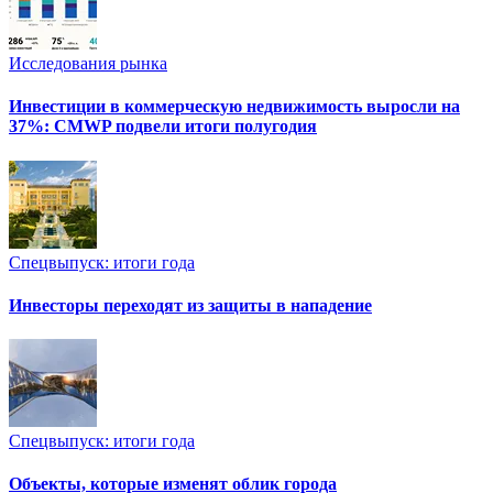
Исследования рынка
Инвестиции в коммерческую недвижимость выросли на
37%: CMWP подвели итоги полугодия
Спецвыпуск: итоги года
Инвесторы переходят из защиты в нападение
Спецвыпуск: итоги года
Объекты, которые изменят облик города