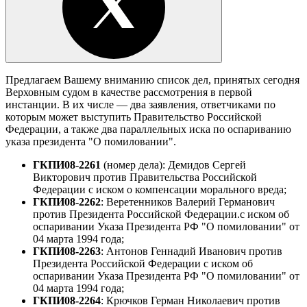
Предлагаем Вашему вниманию список дел, принятых сегодня
Верховным судом в качестве рассмотрения в первой
инстанции. В их числе — два заявления, ответчиками по
которым может выступить Правительство Российской
Федерации, а также два параллельных иска по оспариванию
указа президента "О помиловании".
ГКПИ08-2261
(номер дела): Демидов Сергей
Викторович против Правительства Российской
Федерации с иском о компенсации морального вреда;
ГКПИ08-2262
: Веретенников Валерий Германович
против Президента Российской Федерации.с иском об
оспаривании Указа Президента РФ "О помиловании" от
04 марта 1994 года;
ГКПИ08-2263
: Антонов Геннадий Иванович против
Президента Российской Федерации с иском об
оспаривании Указа Президента РФ "О помиловании" от
04 марта 1994 года;
ГКПИ08-2264
: Крючков Герман Николаевич против