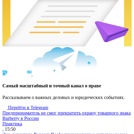
Cамый масштабный и точный канал о праве
Рассказываем о важных деловых и юридических событиях.
Перейти в Telegram
Предприниматель не смог прекратить охрану товарного знака
Burberry в России
Практика
, 15:50