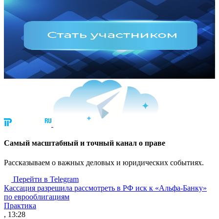
Cамый масштабный и точный канал о праве
Рассказываем о важных деловых и юридических событиях.
Перейти в Telegram
Кассация разрешила рассмотреть в РФ иск к «Альфа-Банку»
по еврооблигациям
Практика
, 13:28