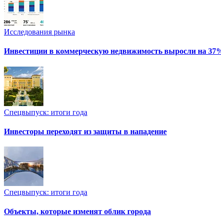
Исследования рынка
Инвестиции в коммерческую недвижимость выросли на 37
Спецвыпуск: итоги года
Инвесторы переходят из защиты в нападение
Спецвыпуск: итоги года
Объекты, которые изменят облик города