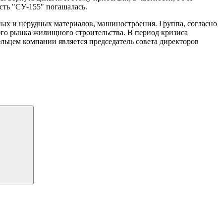
сть "СУ-155" погашалась.
х и нерудных материалов, машиностроения. Группа, согласно
ого рынка жилищного строительства. В период кризиса
ьцем компании является председатель совета директоров