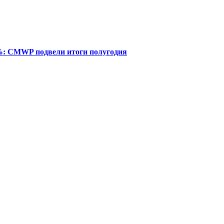
%: CMWP подвели итоги полугодия