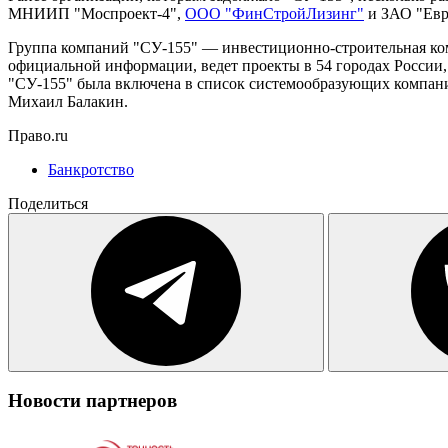
МНИИП "Моспроект-4",
ООО "ФинСтройЛизинг"
и ЗАО "Евро
Группа компаний "СУ-155" — инвестиционно-строительная ко
официальной информации, ведет проекты в 54 городах России,
"СУ-155" была включена в список системообразующих компани
Михаил Балакин.
Право.ru
Банкротство
Поделиться
Новости партнеров