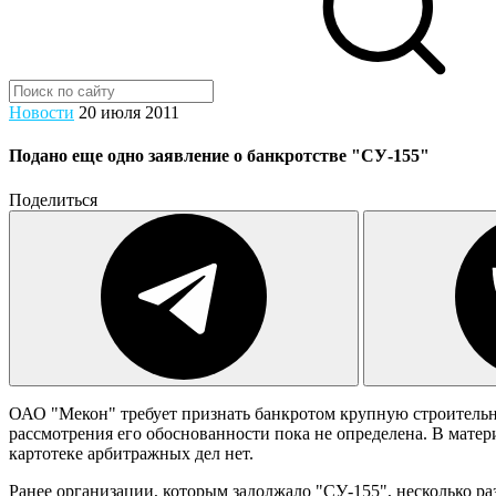
Новости
20 июля 2011
Подано еще одно заявление о банкротстве "СУ-155"
Поделиться
ОАО "Мекон" требует признать банкротом крупную строитель
рассмотрения его обоснованности пока не определена. В матер
картотеке арбитражных дел нет.
Ранее организации, которым задолжало "СУ-155", несколько ра