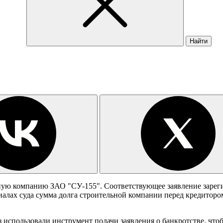
Найти
ную компанию ЗАО "СУ-155". Соответствующее заявление заре
иалах суда сумма долга строительной компании перед кредиторо
з использовали инструмент подачи заявления о банкротстве, что