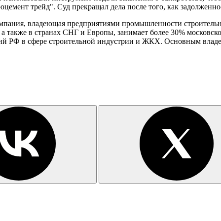
цемент трейд". Суд прекращал дела после того, как задолженно
мпания, владеющая предприятиями промышленности строительны
 а также в странах СНГ и Европы, занимает более 30% московск
й РФ в сфере строительной индустрии и ЖКХ. Основным владел