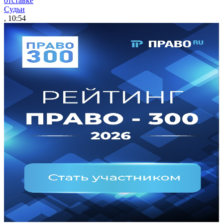
отставке
Судьи
, 10:54