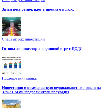
Зачем весь рынок идет в премиум и люкс
Спецвыпуск: инвестиции
Готовы ли инвесторы к длинной игре с ЦОД?
Исследования рынка
Инвестиции в коммерческую недвижимость выросли на
37%: CMWP подвели итоги полугодия