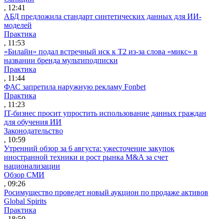
, 12:41
АБД предложила стандарт синтетических данных для ИИ-
моделей
Практика
, 11:53
«Билайн» подал встречный иск к Т2 из-за слова «микс» в
названии бренда мультиподписки
Практика
, 11:44
ФАС запретила наружную рекламу Fonbet
Практика
, 11:23
IT-бизнес просит упростить использование данных граждан
для обучения ИИ
Законодательство
, 10:59
Утренний обзор за 6 августа: ужесточение закупок
иностранной техники и рост рынка M&A за счет
национализации
Обзор СМИ
, 09:26
Росимущество проведет новый аукцион по продаже активов
Global Spirits
Практика
, 18:50