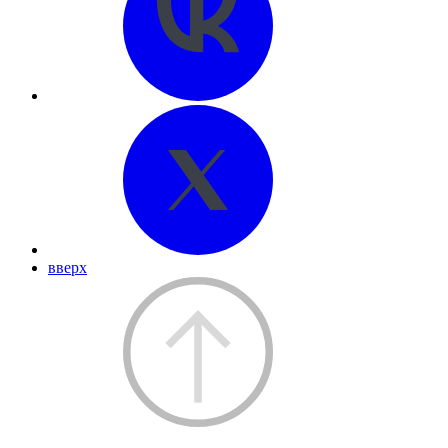
вверх