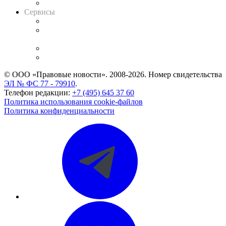
Вакансии для юристов
Сервисы
Справочно-правовая система
Casebook: мониторинг дел
и компаний
Caselook: поиск и анализ практики
CASE.ONE: управление юридической службой
© ООО «Правовые новости». 2008-2026.
Номер свидетельства
ЭЛ № ФС 77 - 79910
.
Телефон редакции:
+7 (495) 645 37 60
Политика использования cookie-файлов
Политика конфиденциальности