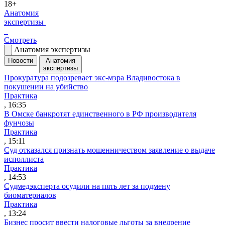
18+
Анатомия
экспертизы
Смотреть
Анатомия экспертизы
Новости
Анатомия
экспертизы
Прокуратура подозревает экс-мэра Владивостока в
покушении на убийство
Практика
, 16:35
В Омске банкротят единственного в РФ производителя
фунчозы
Практика
, 15:11
Суд отказался признать мошенничеством заявление о выдаче
исполлиста
Практика
, 14:53
Судмедэксперта осудили на пять лет за подмену
биоматериалов
Практика
, 13:24
Бизнес просит ввести налоговые льготы за внедрение