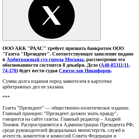
ООО АКК "РААС" требует признать банкротом ООО
"Газета "Президент". Соответствующее заявление подано
в
Арбитражный суд города Москвы
, рассмотрение его
обоснованности состоится 8 декабря. Дело (
А40-85311/11-
74-378
) будет вести судья
Святослав Никифоров
.
Сумма долга издания перед заявителем в картотеке
арбитражных дел не указана.
***
Газета "Президент" — общественно-политическое издание.
Главный принцип: "Президент должен знать правду",
говорится на сайте газеты. Главный редактор – Андрей
Тюняев. Распространяется в Администрации Президента РФ,
среди руководителей федеральных министерств, служб и
агентств, комитетов и комиссий Совета Федерации и