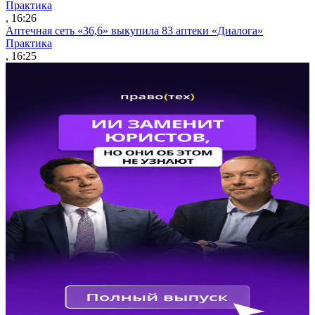
Практика
, 16:26
Аптечная сеть «36,6» выкупила 83 аптеки «Диалога»
Практика
, 16:25