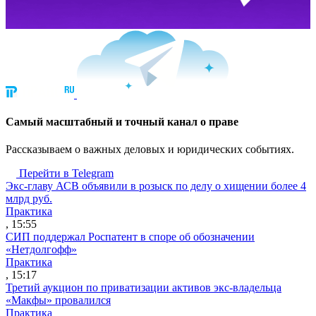
Cамый масштабный и точный канал о праве
Рассказываем о важных деловых и юридических событиях.
Перейти в Telegram
Экс-главу АСВ объявили в розыск по делу о хищении более 4
млрд руб.
Практика
, 15:55
СИП поддержал Роспатент в споре об обозначении
«Нетдолгофф»
Практика
, 15:17
Третий аукцион по приватизации активов экс-владельца
«Макфы» провалился
Практика