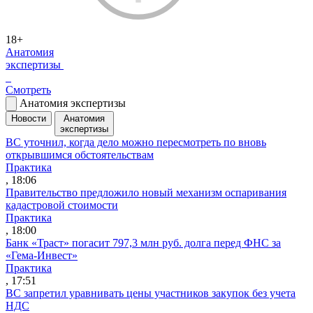
18+
Анатомия
экспертизы
Смотреть
Анатомия экспертизы
Новости
Анатомия
экспертизы
ВС уточнил, когда дело можно пересмотреть по вновь
открывшимся обстоятельствам
Практика
, 18:06
Правительство предложило новый механизм оспаривания
кадастровой стоимости
Практика
, 18:00
Банк «Траст» погасит 797,3 млн руб. долга перед ФНС за
«Гема-Инвест»
Практика
, 17:51
ВС запретил уравнивать цены участников закупок без учета
НДС