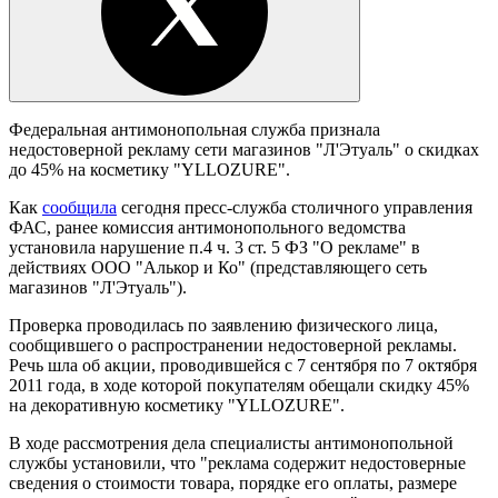
Федеральная антимонопольная служба признала
недостоверной рекламу сети магазинов "Л'Этуаль" о скидках
до 45% на косметику "YLLOZURE".
Как
сообщила
сегодня пресс-служба столичного управления
ФАС, ранее комиссия антимонопольного ведомства
установила нарушение п.4 ч. 3 ст. 5 ФЗ "О рекламе" в
действиях ООО "Алькор и Ко" (представляющего сеть
магазинов "Л'Этуаль").
Проверка проводилась по заявлению физического лица,
сообщившего о распространении недостоверной рекламы.
Речь шла об акции, проводившейся с 7 сентября по 7 октября
2011 года, в ходе которой покупателям обещали скидку 45%
на декоративную косметику "YLLOZURE".
В ходе рассмотрения дела специалисты антимонопольной
службы установили, что "реклама содержит недостоверные
сведения о стоимости товара, порядке его оплаты, размере