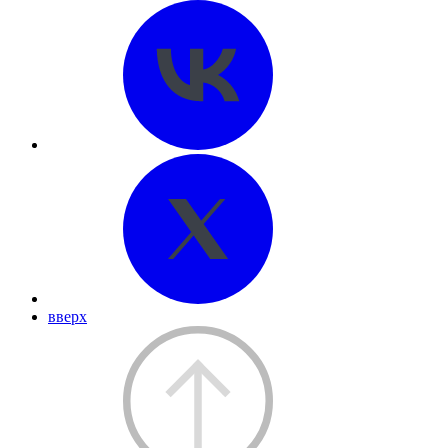
вверх