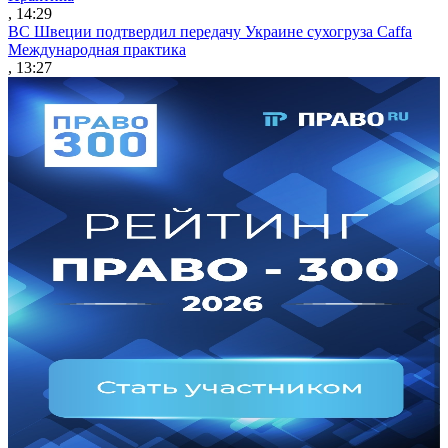
, 14:29
ВС Швеции подтвердил передачу Украине сухогруза Caffa
Международная практика
, 13:27