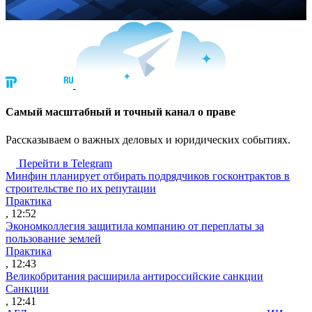
Cамый масштабный и точный канал о праве
Рассказываем о важных деловых и юридических событиях.
Перейти в Telegram
Минфин планирует отбирать подрядчиков госконтрактов в
строительстве по их репутации
Практика
, 12:52
Экономколлегия защитила компанию от переплаты за
пользование землей
Практика
, 12:43
Великобритания расширила антироссийские санкции
Санкции
, 12:41