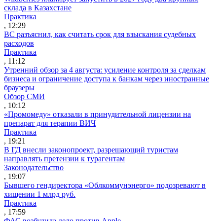
склада в Казахстане
Практика
, 12:29
ВС разъяснил, как считать срок для взыскания судебных
расходов
Практика
, 11:12
Утренний обзор за 4 августа: усиление контроля за сделкам
бизнеса и ограничение доступа к банкам через иностранные
браузеры
Обзор СМИ
, 10:12
«Промомеду» отказали в принудительной лицензии на
препарат для терапии ВИЧ
Практика
, 19:21
В ГД внесли законопроект, разрешающий туристам
направлять претензии к турагентам
Законодательство
, 19:07
Бывшего гендиректора «Облкоммунэнерго» подозревают в
хищении 1 млрд руб.
Практика
, 17:59
ФАС возбудила дело против Apple