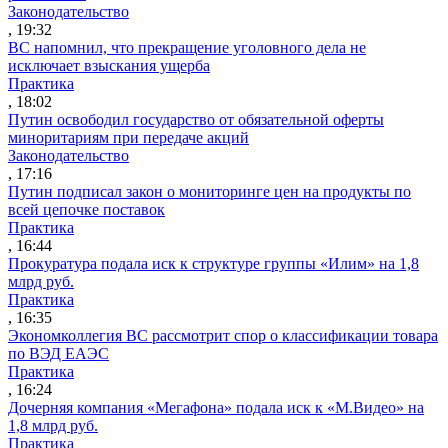
Законодательство
, 19:32
ВС напомнил, что прекращение уголовного дела не
исключает взыскания ущерба
Практика
, 18:02
Путин освободил государство от обязательной оферты
миноритариям при передаче акций
Законодательство
, 17:16
Путин подписал закон о мониторинге цен на продукты по
всей цепочке поставок
Практика
, 16:44
Прокуратура подала иск к структуре группы «Илим» на 1,8
млрд руб.
Практика
, 16:35
Экономколлегия ВС рассмотрит спор о классификации товара
по ВЭД ЕАЭС
Практика
, 16:24
Дочерняя компания «Мегафона» подала иск к «М.Видео» на
1,8 млрд руб.
Практика