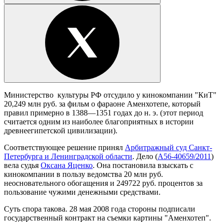
Министерство культуры РФ отсудило у кинокомпании "КиТ"
20,249 млн руб. за фильм о фараоне Аменхотепе, который
правил примерно в 1388—1351 годах до н. э. (этот период
считается одним из наиболее благоприятных в истории
древнеегипетской цивилизации).
Соответствующее решение принял
Арбитражный суд Санкт-
Петербурга и Ленинградской области
. Дело (
А56-40659/2011
)
вела судья
Оксана Яценко
. Она постановила взыскать с
кинокомпании в пользу ведомства 20 млн руб.
неосновательного обогащения и 249722 руб. процентов за
пользование чужими денежными средствами.
Суть спора такова. 28 мая 2008 года стороны подписали
государственный контракт на съемки картины "Аменхотеп".