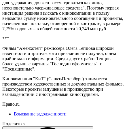
для удержания, должен рассматриваться как лицо,
неосновательно удерживающее средства". Поэтому первая
инстанция решила взыскать с кинокомпании в пользу
ведомства сумму неосновательного обогащения и проценты,
начисленные по ставке, оговоренной в контракте, в размере
7,75% годовых – в общей сложности 20,249 млн руб.
***
Фильм "Аменхотеп" режиссера Олега Тепцова широкой
известности и зрительского признания не получил, о нем
крайне мало информации. Среди других работ Тепцова –
более удачные картины "Господин оформитель" и
"Посвященные".
Кинокомпания "КиТ" (Санкт-Петербург) занимается
производством художественных и документальных фильмов.
Некоторые проекты запущены в производство при
взаимодействии с иностранными киностудиями.
Право.ru
Взыскание задолженности
Поделиться