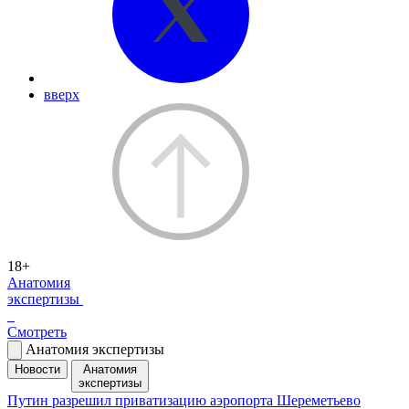
вверх
18+
Анатомия
экспертизы
Смотреть
Анатомия экспертизы
Новости
Анатомия
экспертизы
Путин разрешил приватизацию аэропорта Шереметьево