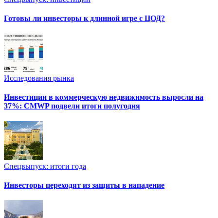
Готовы ли инвесторы к длинной игре с ЦОД?
Исследования рынка
Инвестиции в коммерческую недвижимость выросли на
37%: CMWP подвели итоги полугодия
Спецвыпуск: итоги года
Инвесторы переходят из защиты в нападение