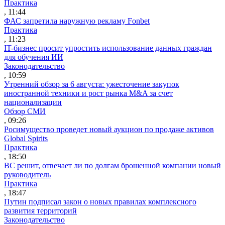
Практика
, 11:44
ФАС запретила наружную рекламу Fonbet
Практика
, 11:23
IT-бизнес просит упростить использование данных граждан
для обучения ИИ
Законодательство
, 10:59
Утренний обзор за 6 августа: ужесточение закупок
иностранной техники и рост рынка M&A за счет
национализации
Обзор СМИ
, 09:26
Росимущество проведет новый аукцион по продаже активов
Global Spirits
Практика
, 18:50
ВС решит, отвечает ли по долгам брошенной компании новый
руководитель
Практика
, 18:47
Путин подписал закон о новых правилах комплексного
развития территорий
Законодательство