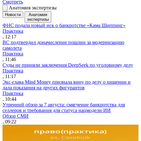
Смотреть
Анатомия экспертизы
Новости
Анатомия
экспертизы
ФНС подала новый иск о банкротстве «Кама Шиппинг»
Практика
, 12:17
ВС подтвердил доначисление пошлин за модернизацию
самолета
Практика
, 11:46
Суды не приняли заключения DeepSeek по уголовному делу
Практика
, 11:17
Экс-глава Mind Money признала вину по делу о хищении и
дала показания на других фигурантов
Практика
, 10:44
Утренний обзор за 7 августа: смягчение банкротства для
селлеров и требования для статуса нацмодели ИИ
Обзор СМИ
, 09:22