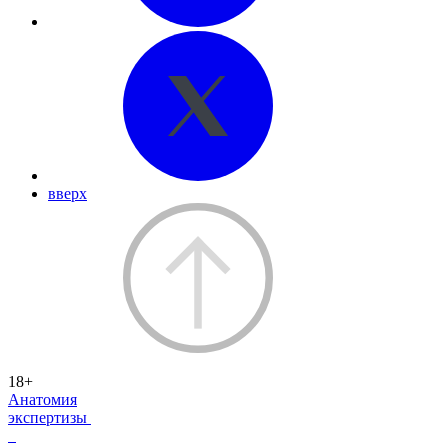
вверх
18+
Анатомия
экспертизы