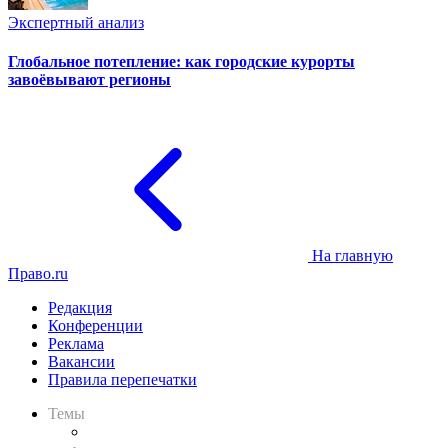
Экспертный анализ
Глобальное потепление: как городские курорты
завоёвывают регионы
На главную
Право.ru
Редакция
Конференции
Реклама
Вакансии
Правила перепечатки
Темы
Практика