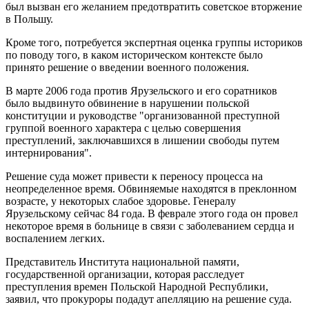
был вызван его желанием предотвратить советское вторжение
в Польшу.
Кроме того, потребуется экспертная оценка группы историков
по поводу того, в каком историческом контексте было
принято решение о введении военного положения.
В марте 2006 года против Ярузельского и его соратников
было выдвинуто обвинение в нарушении польской
конституции и руководстве "организованной преступной
группой военного характера с целью совершения
преступлений, заключавшихся в лишении свободы путем
интернирования".
Решение суда может привести к переносу процесса на
неопределенное время. Обвиняемые находятся в преклонном
возрасте, у некоторых слабое здоровье. Генералу
Ярузельскому сейчас 84 года. В феврале этого года он провел
некоторое время в больнице в связи с заболеванием сердца и
воспалением легких.
Представитель Института национальной памяти,
государственной организации, которая расследует
преступления времен Польской Народной Республики,
заявил, что прокуроры подадут апелляцию на решение суда.