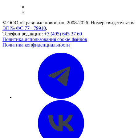
и компаний
Caselook: поиск и анализ практики
CASE.ONE: управление юридической службой
© ООО «Правовые новости». 2008-2026.
Номер свидетельства
ЭЛ № ФС 77 - 79910
.
Телефон редакции:
+7 (495) 645 37 60
Политика использования cookie-файлов
Политика конфиденциальности