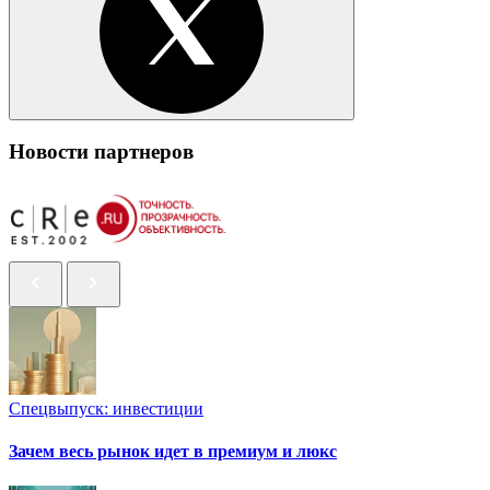
Новости партнеров
Спецвыпуск: инвестиции
Зачем весь рынок идет в премиум и люкс