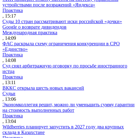
устройствами после возражений «Яндекса»
Практика
, 15:17
Суды 10 стран рассматривают иски российской «дочки»
Google о возврате дивидендов
Международная практика
, 14:09
ФАС раскрыла схему ограничения конкуренции в СРО
«Единство»
Практика
, 14:08
Суд снял арбитражную оговорку по просьбе иностранного
истца
Практика
, 13:11
ВККС открыла шесть новых вакансий
Судьи
, 13:06
Экономколлегия решит, можно ли уменьшить сумму гарантии
на стоимость выполненных работ
Практика
, 13:04
Wildberries планирует запустить в 2027 году два крупных
склада в Казахстане
Практика