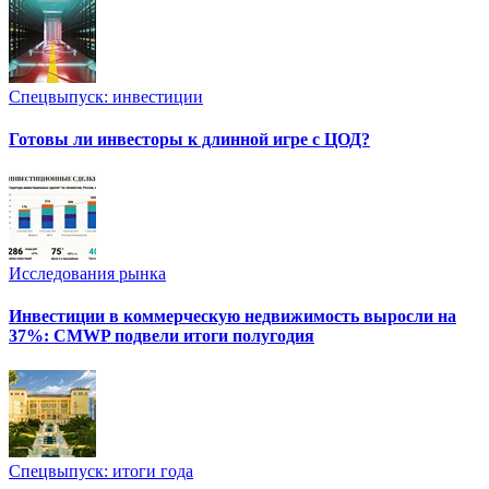
Спецвыпуск: инвестиции
Готовы ли инвесторы к длинной игре с ЦОД?
Исследования рынка
Инвестиции в коммерческую недвижимость выросли на
37%: CMWP подвели итоги полугодия
Спецвыпуск: итоги года