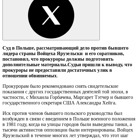
Суд в Польше, рассматривающий дело против бывшего
лидера страны Войцеха Ярузельски и его соратников,
постановил, что прокуроры должны подготовить
дополнительные материалы.Судьи пришли к выводу, что
прокуроры не предоставили достаточных улик в
отношении обвиняемых
.
Прокурорам было рекомендовано снять свидетельские
показания с других государственных деятелей той эпохи, в
частности, с Михаила Горбачева, Маргарет Тэтчер и бывшего
государственного секретаря США Александра Хейга.
Иск против членов бывшего польского руководства был
возбужден в связи с введением в Польше военного положения
в 1981 году, когда на улицы городов были выведены танки, а
тысячи активистов оппозиции были интернированы. Войцех
Ярузельский в течение многих лет утверждал, что этот шаг