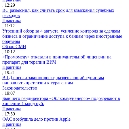
, 12:29
ВС разъяснил, как считать срок для взыскания судебных
расходов
Практика
, 11:12
Утренний обзор за 4 августа: усиление контроля за сделкам
бизнеса и ограничение доступа к банкам через иностранные
браузеры
Обзор СМИ
, 10:12
«Промомеду» отказали в принудительной лицензии на
препарат для терапии ВИЧ
Практика
, 19:21
В ГД внесли законопроект, разрешающий туристам
направлять претензии к турагентам
Законодательство
, 19:07
Бывшего гендиректора «Облкоммунэнерго» подозревают в
хищении 1 млрд руб.
Практика
, 17:59
ФАС возбудила дело против Apple
Практика