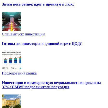
Зачем весь рынок идет в премиум и люкс
Спецвыпуск: инвестиции
Готовы ли инвесторы к длинной игре с ЦОД?
Исследования рынка
Инвестиции в коммерческую недвижимость выросли на
37%: CMWP подвели итоги полугодия