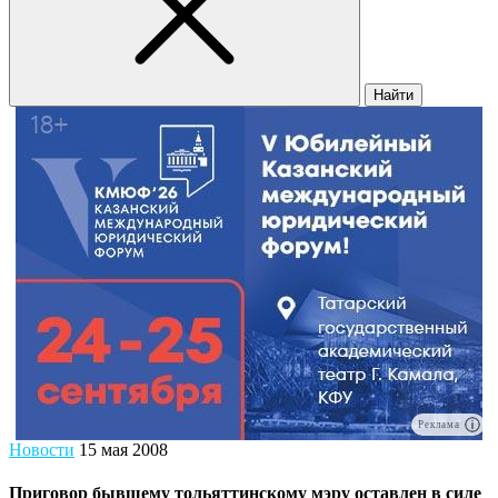
Найти
Реклама
Новости
15 мая 2008
Приговор бывшему тольяттинскому мэру оставлен в силе