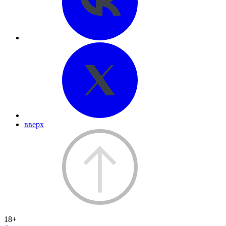
вверх
18+