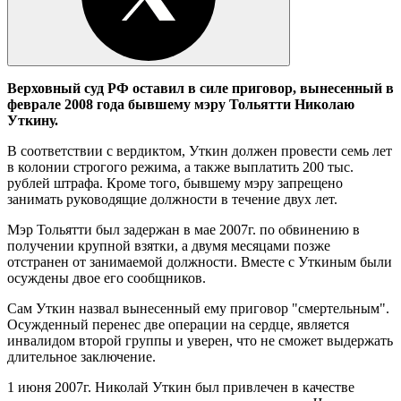
Верховный суд РФ оставил в силе приговор, вынесенный в
феврале 2008 года бывшему мэру Тольятти Николаю
Уткину.
В соответствии с вердиктом, Уткин должен провести семь лет
в колонии строгого режима, а также выплатить 200 тыс.
рублей штрафа. Кроме того, бывшему мэру запрещено
занимать руководящие должности в течение двух лет.
Мэр Тольятти был задержан в мае 2007г. по обвинению в
получении крупной взятки, а двумя месяцами позже
отстранен от занимаемой должности. Вместе с Уткиным были
осуждены двое его сообщников.
Сам Уткин назвал вынесенный ему приговор "смертельным".
Осужденный перенес две операции на сердце, является
инвалидом второй группы и уверен, что не сможет выдержать
длительное заключение.
1 июня 2007г. Николай Уткин был привлечен в качестве