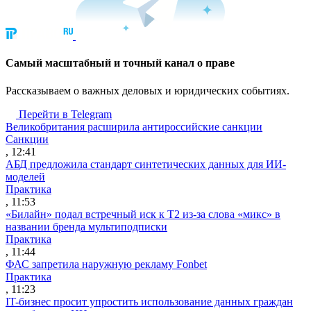
Cамый масштабный и точный канал о праве
Рассказываем о важных деловых и юридических событиях.
Перейти в Telegram
Великобритания расширила антироссийские санкции
Санкции
, 12:41
АБД предложила стандарт синтетических данных для ИИ-
моделей
Практика
, 11:53
«Билайн» подал встречный иск к Т2 из-за слова «микс» в
названии бренда мультиподписки
Практика
, 11:44
ФАС запретила наружную рекламу Fonbet
Практика
, 11:23
IT-бизнес просит упростить использование данных граждан