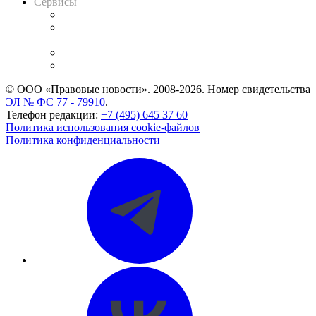
Сервисы
Справочно-правовая система
Casebook: мониторинг дел
и компаний
Caselook: поиск и анализ практики
CASE.ONE: управление юридической службой
© ООО «Правовые новости». 2008-2026.
Номер свидетельства
ЭЛ № ФС 77 - 79910
.
Телефон редакции:
+7 (495) 645 37 60
Политика использования cookie-файлов
Политика конфиденциальности