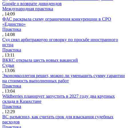
Google о возврате дивидендов
Международная практика
, 14:09
ФАС раскрыла схему ограничения конкуренции в СРО
«Единство»
Практика
, 14:08
Суд снял арбитражную оговорку по просьбе иностранного
истца
Практика
, 13:11
ВККС открыла шесть новых вакансий
Судьи
, 13:06
Экономколлегия решит, можно ли уменьшить сумму гарантии
на стоимость выполненных работ
Практика
, 13:04
Wildberries планирует запустить в 2027 году два крупных
склада в Казахстане
Практика
, 12:29
ВС разъяснил, как считать срок для взыскания судебных
расходов
Практика