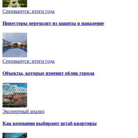
Спецвыпуск: итоги года
Инвесторы переходят из защиты в нападение
Спецвыпуск: итоги года
Объекты, которые изменят облик города
Экспертный анализ
Как компании выбирают штаб-квартиры