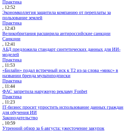
Практика
, 12:52
Экономколлегия защитила компанию от переплаты за
пользование землей
Практика
, 12:43
Великобритания расширила антироссийские санкции
Санкции
, 12:41
АБД предложила стандарт синтетических данных для ИИ-
моделей
Практика
, 11:53
«Билайн» подал встречный иск к Т2 из-за слова «микс» в
названии бренда мультиподписки
Практика
, 11:44
ФАС запретила наружную рекламу Fonbet
Практика
, 11:23
IT-бизнес просит упростить использование данных граждан
для обучения ИИ
Законодательство
, 10:59
Утренний обзор за 6 августа: ужесточение закупок