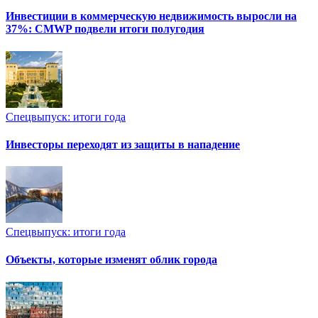
Инвестиции в коммерческую недвижимость выросли на
37%: CMWP подвели итоги полугодия
Спецвыпуск: итоги года
Инвесторы переходят из защиты в нападение
Спецвыпуск: итоги года
Объекты, которые изменят облик города