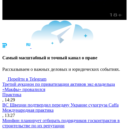
Cамый масштабный и точный канал о праве
Рассказываем о важных деловых и юридических событиях.
Перейти в Telegram
Третий аукцион по приватизации активов экс-владельца
«Макфы» провалился
Практика
, 14:29
ВС Швеции подтвердил передачу Украине сухогруза Caffa
Международная практика
, 13:27
Минфин планирует отбирать подрядчиков госконтрактов в
строительстве по их репутации