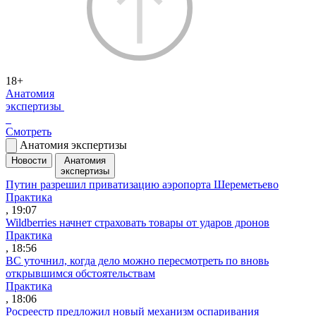
18+
Анатомия
экспертизы
Смотреть
Анатомия экспертизы
Новости
Анатомия
экспертизы
Путин разрешил приватизацию аэропорта Шереметьево
Практика
, 19:07
Wildberries начнет страховать товары от ударов дронов
Практика
, 18:56
ВС уточнил, когда дело можно пересмотреть по вновь
открывшимся обстоятельствам
Практика
, 18:06
Росреестр предложил новый механизм оспаривания