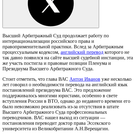
Высший Арбитражный Суд продолжает работу по
интернационализации российского права и
правоприменительной практики. Вслед за Арбитражным
процессуальным кодексом,
английский перевод
которого не
так давно появился на сайте высшей судебной инстанции, эта
же участь постигла и правовые позиции Пленума и
Президиума Высшего Арбитражного Суда.
Стоит отметить, что глава ВАС
Антон Иванов
уже несколько
лет говорил о необходимости перевода на английский язык
постановлений президиума ВАС. Это предложение
поддерживалось многими юристами, особенно в свете
вступления России в ВТО, однако до недавнего времени его
было невозможно реализовать из-за отсутствия в штате
Высшего Арбитражного Суда профессиональных
переводчиков. ВАС нашел выход из ситуации —
постановления переводит доктор права Эссекского
университета из Великобритании А.Н.Верещагин.