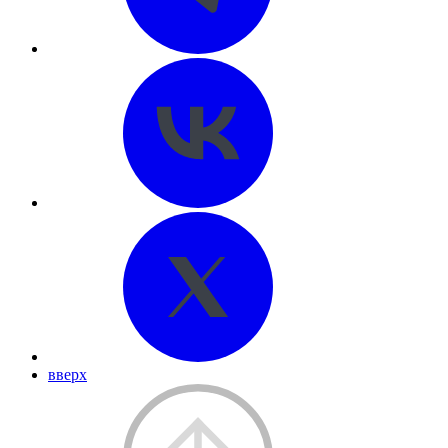
вверх