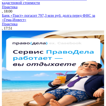
кадастровой стоимости
Практика
, 18:00
Банк «Траст» погасит 797,3 млн руб. долга перед ФНС за
«Гема-Инвест»
Практика
, 17:51