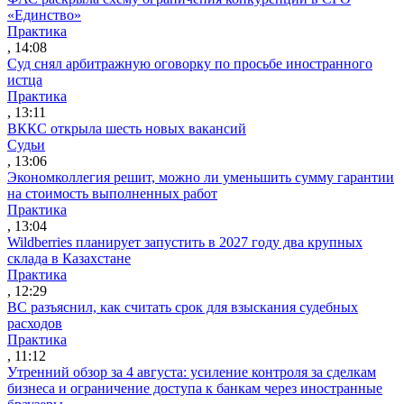
«Единство»
Практика
, 14:08
Суд снял арбитражную оговорку по просьбе иностранного
истца
Практика
, 13:11
ВККС открыла шесть новых вакансий
Судьи
, 13:06
Экономколлегия решит, можно ли уменьшить сумму гарантии
на стоимость выполненных работ
Практика
, 13:04
Wildberries планирует запустить в 2027 году два крупных
склада в Казахстане
Практика
, 12:29
ВС разъяснил, как считать срок для взыскания судебных
расходов
Практика
, 11:12
Утренний обзор за 4 августа: усиление контроля за сделкам
бизнеса и ограничение доступа к банкам через иностранные