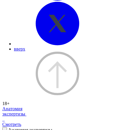
вверх
18+
Анатомия
экспертизы
Смотреть
Анатомия экспертизы