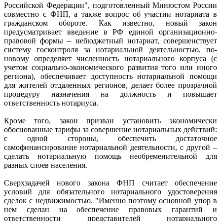
Российской Федерации", подготовленный Минюстом России
совместно с ФНП, а также вопрос об участии нотариата в
гражданском обороте. Как известно, новый закон
предусматривает введение в РФ единой организационно-
правовой формы – небюджетный нотариат, совершенствует
систему госконтроля за нотариальной деятельностью, по-
новому определяет численность нотариального корпуса (с
учетом социально-экономического развития того или иного
региона), обеспечивает доступность нотариальной помощи
для жителей отдаленных регионов, делает более прозрачной
процедуру назначения на должность и повышает
ответственность нотариуса.
Кроме того, закон призван установить экономически
обоснованные тарифы за совершение нотариальных действий:
с одной стороны, обеспечить достаточное
самофинансирование нотариальной деятельности, с другой –
сделать нотариальную помощь необременительной для
разных слоев населения.
Сверхзадачей нового закона ФНП считает обеспечение
условий для обязательного нотариального удостоверения
сделок с недвижимостью. "Именно поэтому основной упор в
нем сделан на обеспечение правовых гарантий и
ответственности представителей нотариального