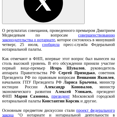
О результатах совещания, проведенного премьером Дмитрием
Медведевым по вопросам
совершенствованию
законодательства о нотариате
, которое состоялось в минувший
четверг, 25 июля,
сообщила
пресс-служба Федеральной
нотариальной палаты.
Как отмечают в ФНП, впервые этот вопрос был вынесен на
столь высокий уровень. В его обсуждении приняли участие
первый вице-премьер
Игорь Шувалов
, руководитель
аппарата Правительства РФ
Сергей Приходько
, советник
Президента РФ по правовым вопросам
Вениамин Яковлев
,
начальник ГПУ Президента РФ
Лариса Брычева
, министр
юстиции России
Александр Коновалов
, министр
экономического развития
Алексей Улюкаев,
президент
ФНП
Мария Сазонова,
президент
Московской городской
нотариальной палаты
Константин Корсик
и другие.
Основным предметом дискуссии стали
проект федерального
закона
"О нотариате и нотариальной деятельности в