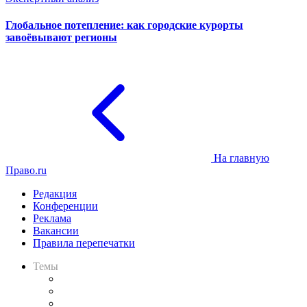
Глобальное потепление: как городские курорты
завоёвывают регионы
На главную
Право.ru
Редакция
Конференции
Реклама
Вакансии
Правила перепечатки
Темы
Практика
Законодательство
Процесс