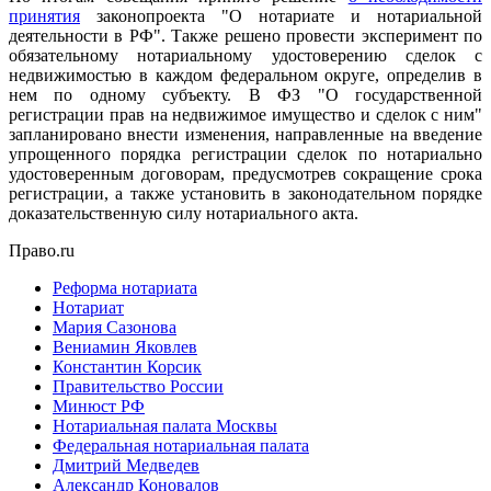
принятия
законопроекта "О нотариате и нотариальной
деятельности в РФ". Также решено провести эксперимент по
обязательному нотариальному удостоверению сделок с
недвижимостью в каждом федеральном округе, определив в
нем по одному субъекту. В ФЗ "О государственной
регистрации прав на недвижимое имущество и сделок с ним"
запланировано внести изменения, направленные на введение
упрощенного порядка регистрации сделок по нотариально
удостоверенным договорам, предусмотрев сокращение срока
регистрации, а также установить в законодательном порядке
доказательственную силу нотариального акта.
Право.ru
Реформа нотариата
Нотариат
Мария Сазонова
Вениамин Яковлев
Константин Корсик
Правительство России
Минюст РФ
Нотариальная палата Москвы
Федеральная нотариальная палата
Дмитрий Медведев
Александр Коновалов