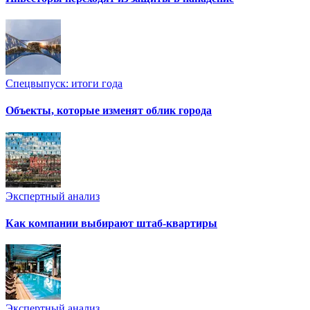
Спецвыпуск: итоги года
Объекты, которые изменят облик города
Экспертный анализ
Как компании выбирают штаб-квартиры
Экспертный анализ