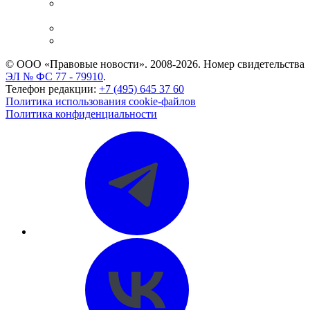
Casebook: мониторинг дел
и компаний
Caselook: поиск и анализ практики
CASE.ONE: управление юридической службой
© ООО «Правовые новости». 2008-2026.
Номер свидетельства
ЭЛ № ФС 77 - 79910
.
Телефон редакции:
+7 (495) 645 37 60
Политика использования cookie-файлов
Политика конфиденциальности