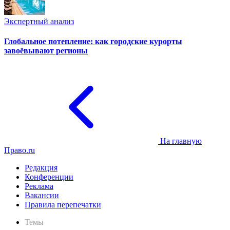
Экспертный анализ
Глобальное потепление: как городские курорты
завоёвывают регионы
На главную
Право.ru
Редакция
Конференции
Реклама
Вакансии
Правила перепечатки
Темы