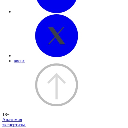
вверх
18+
Анатомия
экспертизы