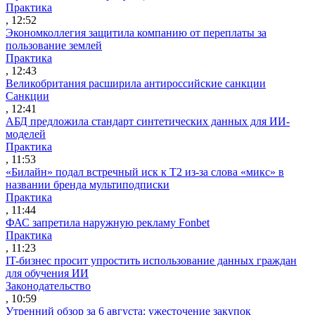
Практика
, 12:52
Экономколлегия защитила компанию от переплаты за
пользование землей
Практика
, 12:43
Великобритания расширила антироссийские санкции
Санкции
, 12:41
АБД предложила стандарт синтетических данных для ИИ-
моделей
Практика
, 11:53
«Билайн» подал встречный иск к Т2 из-за слова «микс» в
названии бренда мультиподписки
Практика
, 11:44
ФАС запретила наружную рекламу Fonbet
Практика
, 11:23
IT-бизнес просит упростить использование данных граждан
для обучения ИИ
Законодательство
, 10:59
Утренний обзор за 6 августа: ужесточение закупок