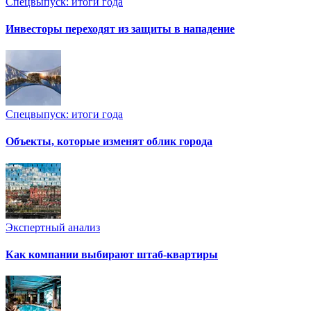
Спецвыпуск: итоги года
Инвесторы переходят из защиты в нападение
Спецвыпуск: итоги года
Объекты, которые изменят облик города
Экспертный анализ
Как компании выбирают штаб-квартиры